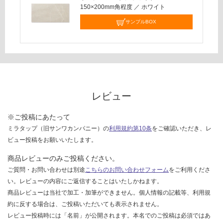
し
150×200mm角程度
／
ホワイト
て
サンプルBOX
い
な
い
レビュー
※ご投稿にあたって
ミラタップ（旧サンワカンパニー）の
利用規約第10条
をご確認いただき、レ
ビュー投稿をお願いいたします。
商品レビューのみご投稿ください。
ご質問・お問い合わせは別途
こちらのお問い合わせフォーム
をご利用くださ
い。レビューの内容にご返信することはいたしかねます。
商品レビューは当社で加工・加筆ができません。個人情報の記載等、利用規
約に反する場合は、ご投稿いただいても表示されません。
レビュー投稿時には「名前」が公開されます。本名でのご投稿は必須ではあ