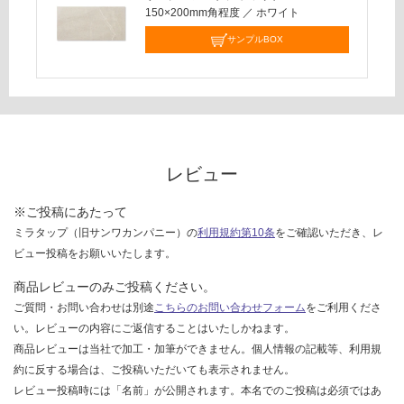
し
150×200mm角程度
／
ホワイト
て
サンプルBOX
い
な
い
レビュー
※ご投稿にあたって
ミラタップ（旧サンワカンパニー）の
利用規約第10条
をご確認いただき、レ
ビュー投稿をお願いいたします。
商品レビューのみご投稿ください。
ご質問・お問い合わせは別途
こちらのお問い合わせフォーム
をご利用くださ
い。レビューの内容にご返信することはいたしかねます。
商品レビューは当社で加工・加筆ができません。個人情報の記載等、利用規
約に反する場合は、ご投稿いただいても表示されません。
レビュー投稿時には「名前」が公開されます。本名でのご投稿は必須ではあ