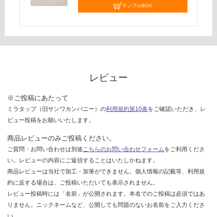
サンプルBOX
て
い
な
い
レビュー
※ご投稿にあたって
ミラタップ（旧サンワカンパニー）の
利用規約第10条
をご確認いただき、レ
ビュー投稿をお願いいたします。
商品レビューのみご投稿ください。
ご質問・お問い合わせは別途
こちらのお問い合わせフォーム
をご利用くださ
い。レビューの内容にご返信することはいたしかねます。
商品レビューは当社で加工・加筆ができません。個人情報の記載等、利用規
約に反する場合は、ご投稿いただいても表示されません。
レビュー投稿時には「名前」が公開されます。本名でのご投稿は必須ではあ
りません。ニックネームなど、公開しても問題のないお名前をご入力くださ
い。