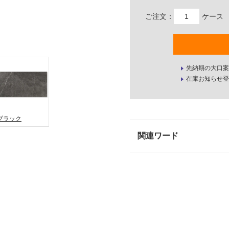
ご注文：
ケース
先納期の大口案
在庫お知らせ登
ブラック