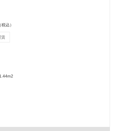
ス（税込）
運賃
.44m2