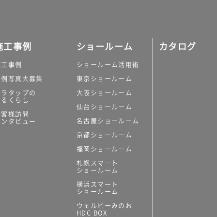
施工事例
ショールーム
カタログ
施工事例
ショールーム活用術
実例写真大募集
東京ショールーム
ミラタップの
大阪ショールーム
あるくらし
仙台ショールーム
お客様訪問
名古屋ショールーム
インタビュー
京都ショールーム
福岡ショールーム
札幌スマート
ショールーム
横浜スマート
ショールーム
ウェルビーみのお
HDC BOX