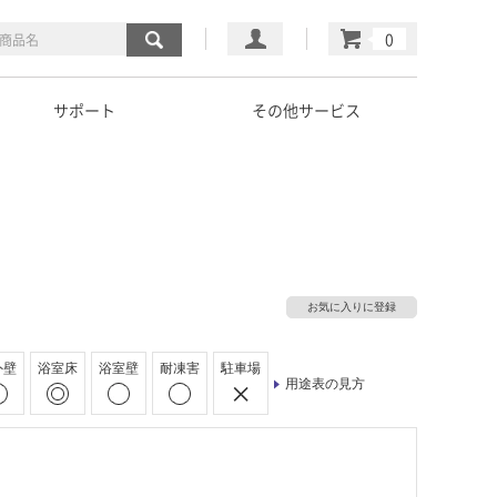
マイページ
カート
サポート
その他サービス
お気に入りに登録
外壁
浴室床
浴室壁
耐凍害
駐車場
用途表の見方