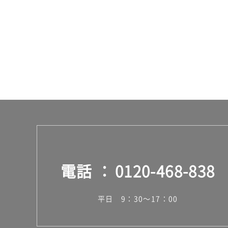
ー
ス
電話
0120-468-838
平日 9：30～17：00