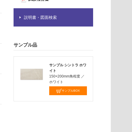
説明書・図面検索
サンプル品
サンプル シントラ ホワ
イト
150×200mm角程度
／
ホワイト
サンプルBOX