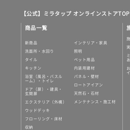
【公式】ミラタップ オンラインストアTOP
商品一覧
新商品
インテリア・家具
洗面所・水回り
照明
タイル
ペット用品
キッチン
内装用建材
浴室（風呂・バスル
パネル・壁材
ーム）・トイレ
ロートアイアン
ドア（扉）・建具・
天然石・石材
玄関扉
メンテナンス・施工材
エクステリア（外構）
ウッドデッキ
フローリング・床材
収納