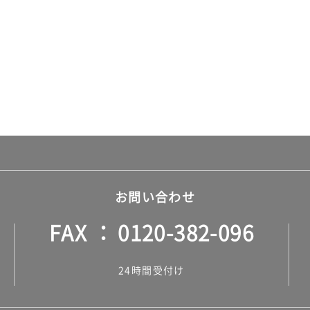
お問い合わせ
FAX
0120-382-096
24時間受付け