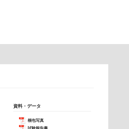
資料・データ
梱包写真
試験報告書