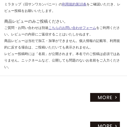
ミラタップ（旧サンワカンパニー）の
利用規約第10条
をご確認いただき、レ
ビュー投稿をお願いいたします。
商品レビューのみご投稿ください。
ご質問・お問い合わせは別途
こちらのお問い合わせフォーム
をご利用くださ
い。レビューの内容にご返信することはいたしかねます。
商品レビューは当社で加工・加筆ができません。個人情報の記載等、利用規
約に反する場合は、ご投稿いただいても表示されません。
レビュー投稿時には「名前」が公開されます。本名でのご投稿は必須ではあ
りません。ニックネームなど、公開しても問題のないお名前をご入力くださ
い。