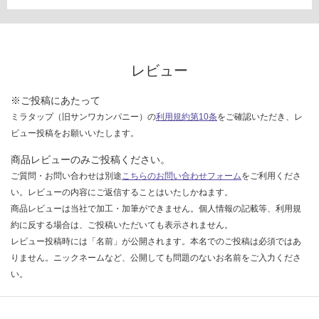
い
な
い
レビュー
※ご投稿にあたって
ミラタップ（旧サンワカンパニー）の
利用規約第10条
をご確認いただき、レ
ビュー投稿をお願いいたします。
商品レビューのみご投稿ください。
ご質問・お問い合わせは別途
こちらのお問い合わせフォーム
をご利用くださ
い。レビューの内容にご返信することはいたしかねます。
商品レビューは当社で加工・加筆ができません。個人情報の記載等、利用規
約に反する場合は、ご投稿いただいても表示されません。
レビュー投稿時には「名前」が公開されます。本名でのご投稿は必須ではあ
りません。ニックネームなど、公開しても問題のないお名前をご入力くださ
い。