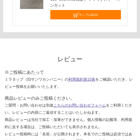
し
ンカット
て
サンプルBOX
い
な
い
レビュー
※ご投稿にあたって
ミラタップ（旧サンワカンパニー）の
利用規約第10条
をご確認いただき、レ
ビュー投稿をお願いいたします。
商品レビューのみご投稿ください。
ご質問・お問い合わせは別途
こちらのお問い合わせフォーム
をご利用くださ
い。レビューの内容にご返信することはいたしかねます。
商品レビューは当社で加工・加筆ができません。個人情報の記載等、利用規
約に反する場合は、ご投稿いただいても表示されません。
レビュー投稿時には「名前」が公開されます。本名でのご投稿は必須ではあ