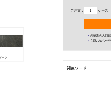
ご注文：
ケース
先納期の大口案
在庫お知らせ登
ダーク