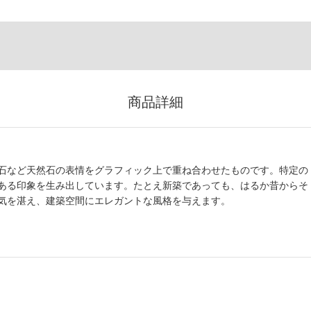
商品詳細
石など天然石の表情をグラフィック上で重ね合わせたものです。特定の
ある印象を生み出しています。たとえ新築であっても、はるか昔からそ
気を湛え、建築空間にエレガントな風格を与えます。