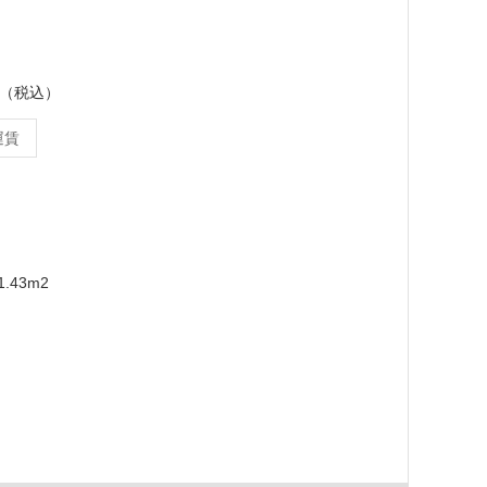
ース（税込）
運賃
.43m2