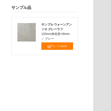
サンプル品
サンプル ウォーンアン
ソロ グレーラフ
100mm角程度×t9mm
／
グレー
サンプルBOX