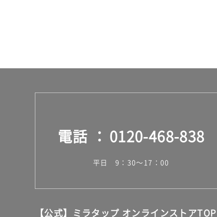
0/
ケ
ー
ス
電話
0120-468-838
平日 9：30～17：00
【公式】ミラタップ オンラインストアTOP