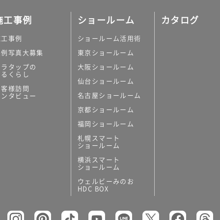
施工事例
ショールーム
カタログ
施工事例
ショールーム活用術
実例写真大募集
東京ショールーム
ミラタップの
大阪ショールーム
あるくらし
仙台ショールーム
お客様訪問
名古屋ショールーム
インタビュー
京都ショールーム
福岡ショールーム
札幌スマート
ショールーム
横浜スマート
ショールーム
ウェルビーみのお
HDC BOX