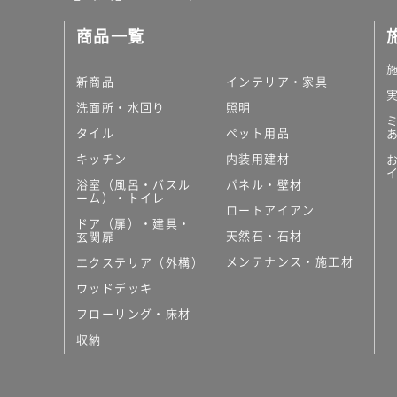
商品一覧
新商品
インテリア・家具
洗面所・水回り
照明
タイル
ペット用品
キッチン
内装用建材
浴室（風呂・バスル
パネル・壁材
ーム）・トイレ
ロートアイアン
ドア（扉）・建具・
天然石・石材
玄関扉
メンテナンス・施工材
エクステリア（外構）
ウッドデッキ
フローリング・床材
収納