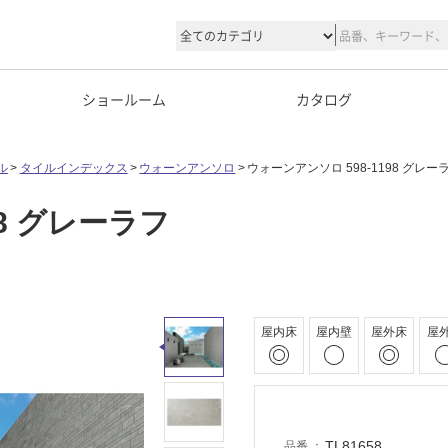
ショールーム
カタログ
ル
タイルインデックス
ウォーンアンソロ
ウォーンアンソロ 598-1198 グレー
98 グレーラフ
屋内床
屋内壁
屋外床
屋
TL81658
品番