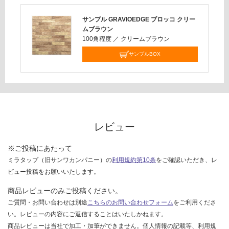
サンプル GRAVIOEDGE ブロッコ クリー
ムブラウン
100角程度
／
クリームブラウン
サンプルBOX
レビュー
※ご投稿にあたって
ミラタップ（旧サンワカンパニー）の
利用規約第10条
をご確認いただき、レ
ビュー投稿をお願いいたします。
商品レビューのみご投稿ください。
ご質問・お問い合わせは別途
こちらのお問い合わせフォーム
をご利用くださ
い。レビューの内容にご返信することはいたしかねます。
商品レビューは当社で加工・加筆ができません。個人情報の記載等、利用規