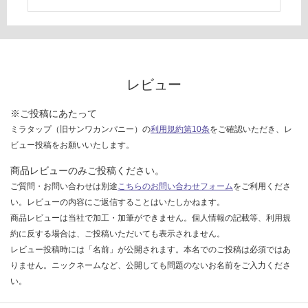
て
い
な
い
レビュー
※ご投稿にあたって
ミラタップ（旧サンワカンパニー）の
利用規約第10条
をご確認いただき、レ
ビュー投稿をお願いいたします。
商品レビューのみご投稿ください。
ご質問・お問い合わせは別途
こちらのお問い合わせフォーム
をご利用くださ
い。レビューの内容にご返信することはいたしかねます。
商品レビューは当社で加工・加筆ができません。個人情報の記載等、利用規
約に反する場合は、ご投稿いただいても表示されません。
レビュー投稿時には「名前」が公開されます。本名でのご投稿は必須ではあ
りません。ニックネームなど、公開しても問題のないお名前をご入力くださ
い。