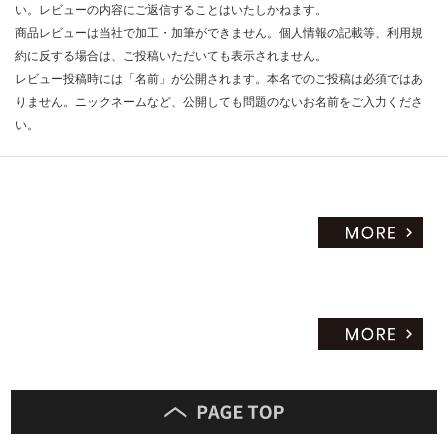
い。レビューの内容にご返信することはいたしかねます。
商品レビューは当社で加工・加筆ができません。個人情報の記載等、利用規
約に反する場合は、ご投稿いただいても表示されません。
レビュー投稿時には「名前」が公開されます。本名でのご投稿は必須ではあ
りません。ニックネームなど、公開しても問題のないお名前をご入力くださ
い。