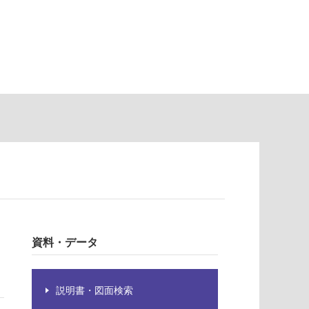
資料・データ
説明書・図面検索