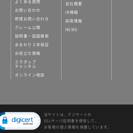
よくある質問
会社概要
お問い合わせ
IR情報
修理お問い合わせ
採用情報
クレーム公開
NEWS
説明書・図面検索
水まわり３年保証
お役立ち情報
ミラタップ
チャンネル
オンライン相談
当サイトは、デジサートの
SSLサーバ証明書を使用して、
お客様の個人情報を保護しています。