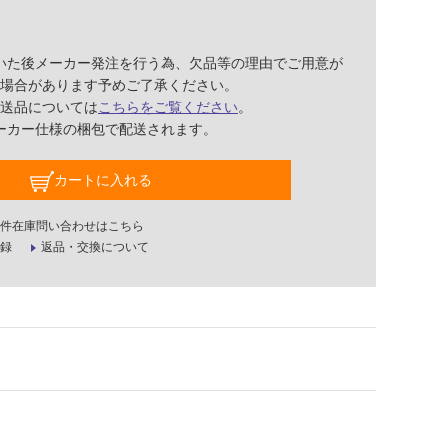
いた後メーカー発注を行う為、欠品等の理由でご用意が
場合があります予めご了承ください。
送品については
こちらをご覧ください
。
ーカー仕様の梱包で配送されます。
カートに入れる
件在庫問い合わせはこちら
録
返品・交換について