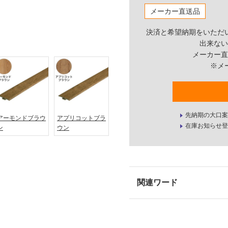
メーカー直送品
決済と希望納期をいただ
出来ない
メーカー直
※メ
先納期の大口案
アーモンドブラウ
アプリコットブラ
在庫お知らせ登
ン
ウン