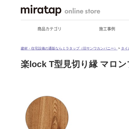
商品カテゴリ
施工事例
建材・住宅設備の通販ならミラタップ（旧サンワカンパニー）
タイ
楽lock T型見切り縁 マロ