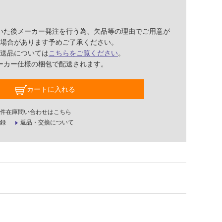
いた後メーカー発注を行う為、欠品等の理由でご用意が
場合があります予めご了承ください。
送品については
こちらをご覧ください
。
ーカー仕様の梱包で配送されます。
カートに入れる
件在庫問い合わせはこちら
録
返品・交換について