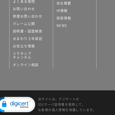
よくある質問
会社概要
お問い合わせ
IR情報
修理お問い合わせ
採用情報
クレーム公開
NEWS
説明書・図面検索
水まわり３年保証
お役立ち情報
ミラタップ
チャンネル
オンライン相談
当サイトは、デジサートの
SSLサーバ証明書を使用して、
お客様の個人情報を保護しています。