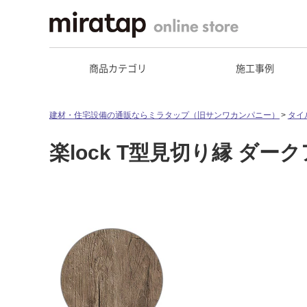
商品カテゴリ
施工事例
建材・住宅設備の通販ならミラタップ（旧サンワカンパニー）
タイ
楽lock T型見切り縁 ダー