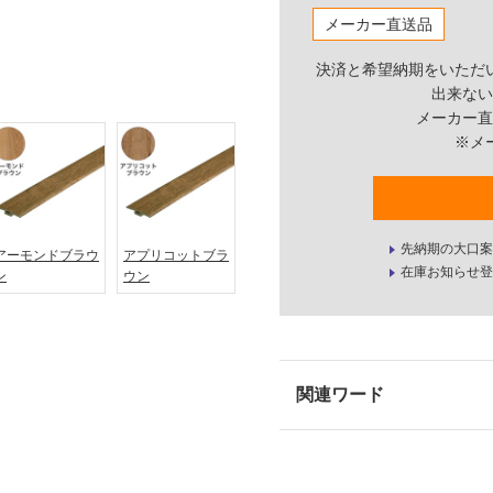
メーカー直送品
決済と希望納期をいただ
出来ない
メーカー直
※メ
先納期の大口案
アーモンドブラウ
アプリコットブラ
在庫お知らせ登
ン
ウン