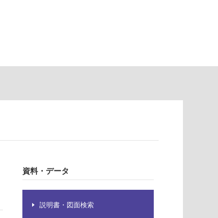
資料・データ
説明書・図面検索