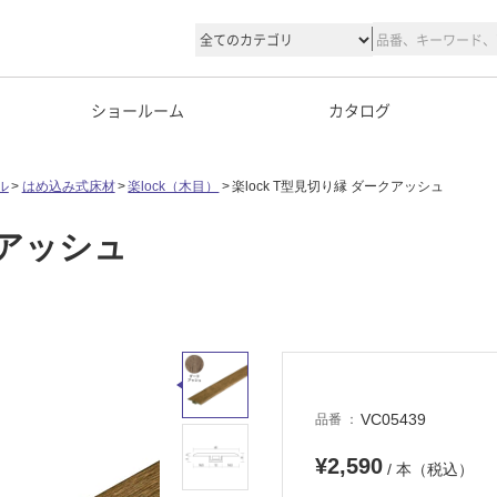
ショールーム
カタログ
ル
はめ込み式床材
楽lock（木目）
楽lock T型見切り縁 ダークアッシュ
クアッシュ
VC05439
品番
¥2,590
/ 本（税込）