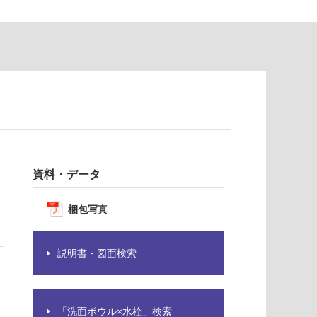
資料・データ
梱包写真
説明書・図面検索
「洗面ボウル×水栓」検索