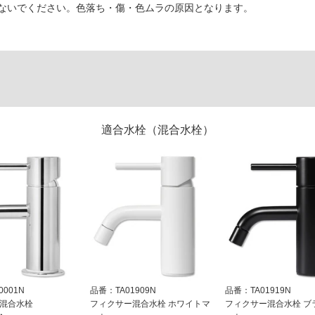
ないでください。色落ち・傷・色ムラの原因となります。
適合水栓（混合水栓）
001N
品番：TA01909N
品番：TA01919N
 混合水栓
フィクサー混合水栓 ホワイトマ
フィクサー混合水栓 ブ