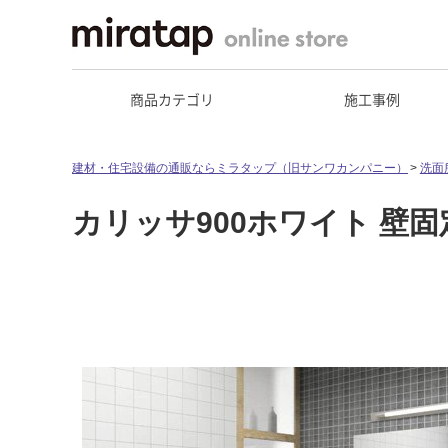
商品カテゴリ
施工事例
建材・住宅設備の通販ならミラタップ（旧サンワカンパニー）
洗面
カリッサ900ホワイト 壁