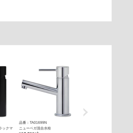
品番：TA01699N
品番：TA05129N
ラックマ
ニューベガ混合水栓
ニューベガ混合水栓 ホワイトマ