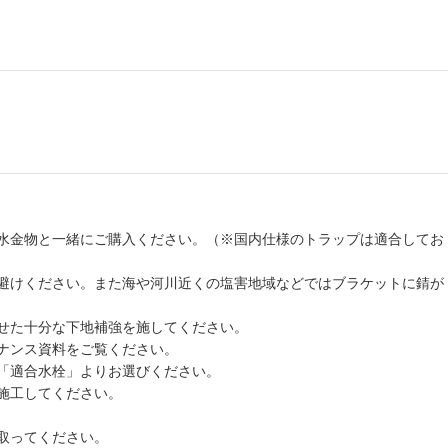
水金物と一緒にご購入ください。（※国内仕様のトラップは適合してお
避けください。また海や河川近くの塩害地域などではブラケットに錆が
せた十分な下地補強を施してください。
ナンス資料をご覧ください。
「適合水栓」よりお選びください。
施工してください。
取ってください。