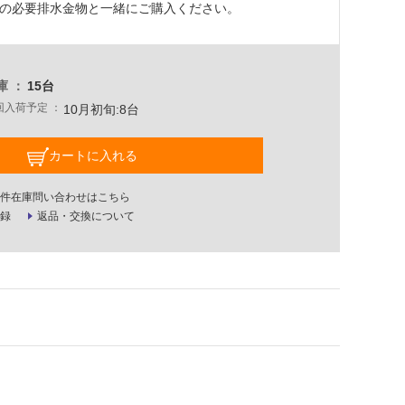
の必要排水金物と一緒にご購入ください。
庫
15台
回入荷予定
10月初旬:8台
カートに入れる
件在庫問い合わせはこちら
録
返品・交換について