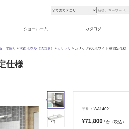
ショールーム
カタログ
所・水回り
洗面ボウル（洗面器）
カリッサ
カリッサ900ホワイト 壁固定仕様
固定仕様
WA14021
品番
¥71,800
/ 台（税込）