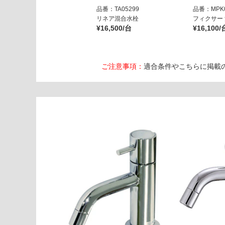
品番：TA05299
品番：MPK0
リネア混合水栓
フィクサー
¥16,500/台
¥16,100/
ご注意事項：
適合条件やこちらに掲載