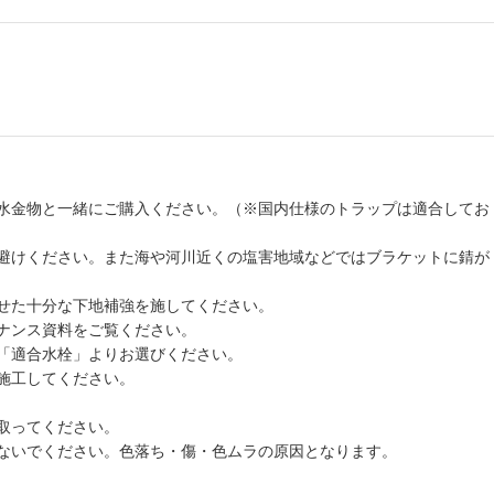
水金物と一緒にご購入ください。（※国内仕様のトラップは適合してお
避けください。また海や河川近くの塩害地域などではブラケットに錆が
せた十分な下地補強を施してください。
ナンス資料をご覧ください。
「適合水栓」よりお選びください。
施工してください。
取ってください。
ないでください。色落ち・傷・色ムラの原因となります。