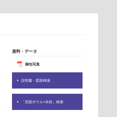
資料・データ
梱包写真
説明書・図面検索
「洗面ボウル×水栓」検索