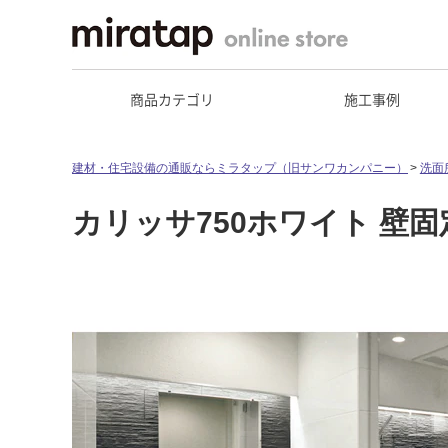
商品カテゴリ
施工事例
建材・住宅設備の通販ならミラタップ（旧サンワカンパニー）
洗面
カリッサ750ホワイト 壁