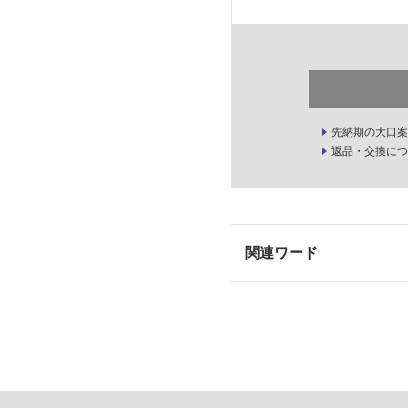
先納期の大口案
返品・交換につ