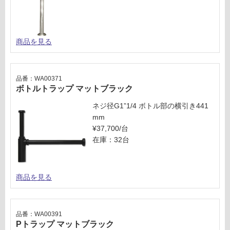
商品を見る
品番：WA00371
ボトルトラップ マットブラック
ネジ径G1”1/4 ボトル部の横引き441
mm
¥37,700/台
在庫：32台
商品を見る
品番：WA00391
Pトラップ マットブラック