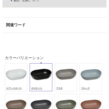
返品・交換について
カラーバリエーション
ビアンコオパコ
ネロオパコ
アガタ
ブルッテ