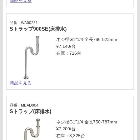
商品を見る
品番：WA00231
Sトラップ900SE(床排水)
ネジ径G1”1/4 全長786-823mm
¥7,140/台
在庫：716台
商品を見る
品番：MBAD004
Sトラップ(床排水)
ネジ径G1”1/4 全長750-787mm
¥7,200/台
在庫：3,325台