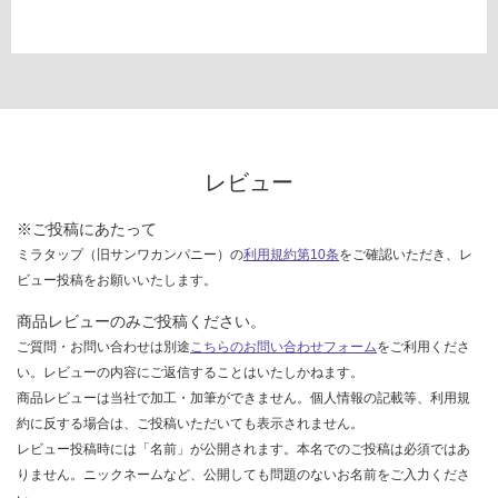
レビュー
※ご投稿にあたって
ミラタップ（旧サンワカンパニー）の
利用規約第10条
をご確認いただき、レ
ビュー投稿をお願いいたします。
商品レビューのみご投稿ください。
ご質問・お問い合わせは別途
こちらのお問い合わせフォーム
をご利用くださ
い。レビューの内容にご返信することはいたしかねます。
商品レビューは当社で加工・加筆ができません。個人情報の記載等、利用規
約に反する場合は、ご投稿いただいても表示されません。
レビュー投稿時には「名前」が公開されます。本名でのご投稿は必須ではあ
りません。ニックネームなど、公開しても問題のないお名前をご入力くださ