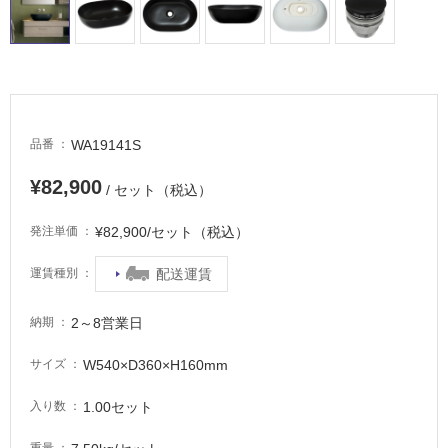
WA19141S
品番
¥82,900
/ セット（税込）
¥82,900/セット（税込）
発注単価
配送運賃
運賃種別
2～8営業日
納期
W540×D360×H160mm
サイズ
1.00セット
入り数