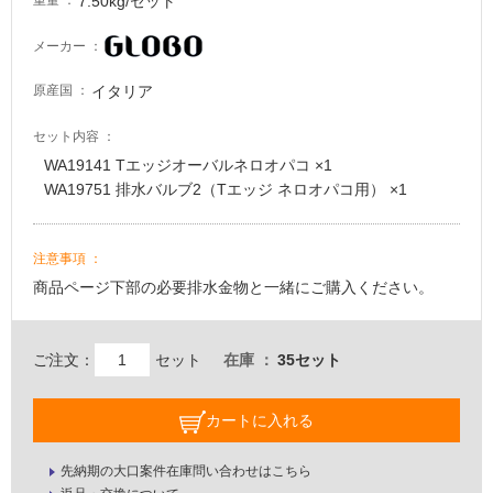
7.50kg/セット
重量
メーカー
イタリア
原産国
セット内容
WA19141 Tエッジオーバルネロオパコ ×1
WA19751 排水バルブ2（Tエッジ ネロオパコ用） ×1
注意事項
商品ページ下部の必要排水金物と一緒にご購入ください。
ご注文：
セット
在庫
35セット
カートに入れる
先納期の大口案件在庫問い合わせはこちら