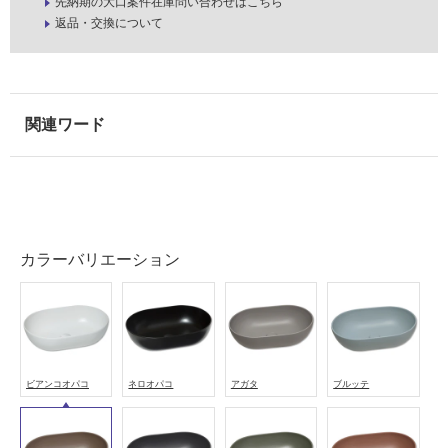
先納期の大口案件在庫問い合わせはこちら
返品・交換について
カラーバリエーション
ビアンコオパコ
ネロオパコ
アガタ
ブルッテ