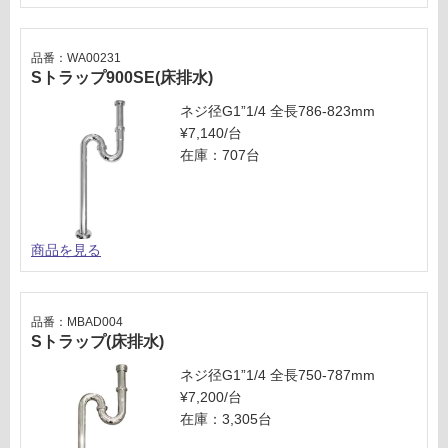
品番：WA00231
Sトラップ900SE(床排水)
ネジ径G1”1/4 全長786-823mm
¥7,140/台
在庫：707台
商品を見る
品番：MBAD004
Sトラップ(床排水)
ネジ径G1”1/4 全長750-787mm
¥7,200/台
在庫：3,305台