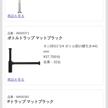
商品を見る
品番：WA00371
ボトルトラップ マットブラック
ネジ径G1”1/4 ボトル部の横引き441
mm
¥37,700/台
在庫：32台
商品を見る
品番：WA00391
Pトラップ マットブラック