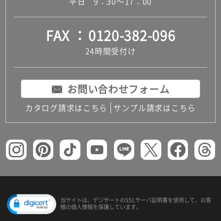
平日 9：30～17：00
FAX
0120-382-096
24時間受付け
お問い合わせフォーム
カタログ請求はこちら
サンプル請求はこちら
当サイトは、デジサートの
SSLサーバ証明書を使用して、
お客
様の個人情報を保護しています。