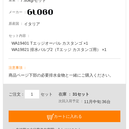
7.50kg/セット
重量
メーカー
イタリア
原産国
セット内容
WA19401 Tエッジオーバル カスタンゴ ×1
WA19821 排水バルブ2（Tエッジ カスタンゴ用） ×1
注意事項
商品ページ下部の必要排水金物と一緒にご購入ください。
ご注文：
セット
在庫
31セット
次回入荷予定
11月中旬:36台
カートに入れる