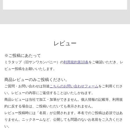
レビュー
※ご投稿にあたって
ミラタップ（旧サンワカンパニー）の
利用規約第10条
をご確認いただき、レ
ビュー投稿をお願いいたします。
商品レビューのみご投稿ください。
ご質問・お問い合わせは別途
こちらのお問い合わせフォーム
をご利用くださ
い。レビューの内容にご返信することはいたしかねます。
商品レビューは当社で加工・加筆ができません。個人情報の記載等、利用規
約に反する場合は、ご投稿いただいても表示されません。
レビュー投稿時には「名前」が公開されます。本名でのご投稿は必須ではあ
りません。ニックネームなど、公開しても問題のないお名前をご入力くださ
い。