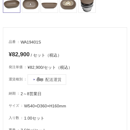
WA19401S
品番
¥82,900
/ セット（税込）
¥82,900/セット（税込）
発注単価
配送運賃
運賃種別
2～8営業日
納期
W540×D360×H160mm
サイズ
1.00セット
入り数