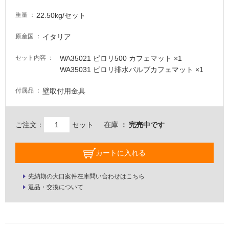
22.50kg/セット
重量
イタリア
原産国
WA35021 ピロリ500 カフェマット ×1
セット内容
WA35031 ピロリ排水バルブカフェマット ×1
壁取付用金具
付属品
ご注文：
セット
在庫
完売中です
カートに入れる
先納期の大口案件在庫問い合わせはこちら
返品・交換について