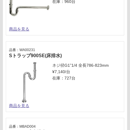
在庫：960台
商品を見る
品番：WA00231
Sトラップ900SE(床排水)
ネジ径G1”1/4 全長786-823mm
¥7,140/台
在庫：727台
商品を見る
品番：MBAD004