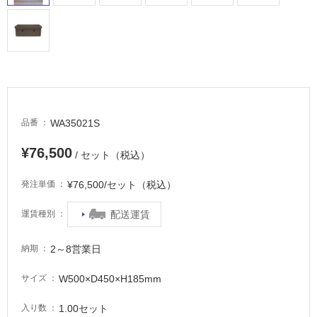
WA35021S
品番
¥76,500
/ セット（税込）
¥76,500/セット（税込）
発注単価
配送運賃
運賃種別
2～8営業日
納期
W500×D450×H185mm
サイズ
1.00セット
入り数