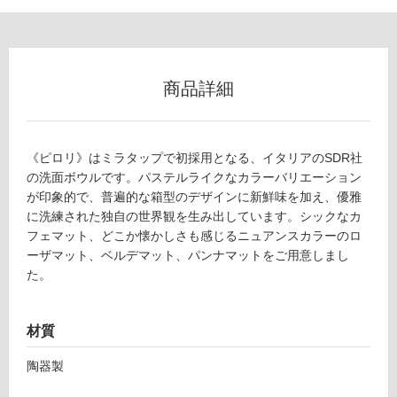
商品詳細
《ピロリ》はミラタップで初採用となる、イタリアのSDR社
の洗面ボウルです。パステルライクなカラーバリエーション
が印象的で、普遍的な箱型のデザインに新鮮味を加え、優雅
に洗練された独自の世界観を生み出しています。シックなカ
フェマット、どこか懐かしさも感じるニュアンスカラーのロ
ーザマット、ベルデマット、パンナマットをご用意しまし
た。
タ
材質
陶器製
イ