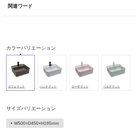
カラーバリエーション
カフェマット
パンナマット
ローザマット
ベルデマット
サイズバリエーション
W500×D450×H185mm