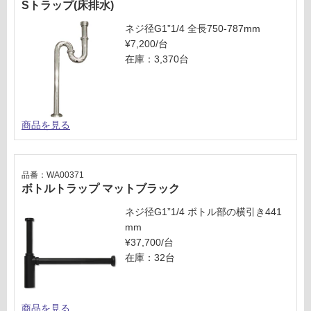
Sトラップ(床排水)
ネジ径G1”1/4 全長750-787mm
¥7,200/台
在庫：3,370台
商品を見る
品番：WA00371
ボトルトラップ マットブラック
ネジ径G1”1/4 ボトル部の横引き441
mm
¥37,700/台
在庫：32台
商品を見る