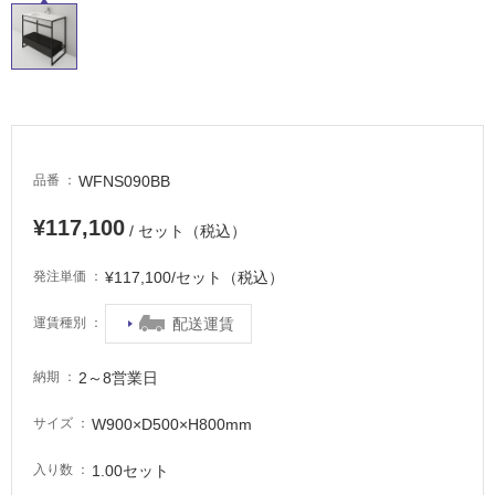
WFNS090BB
品番
¥117,100
/ セット（税込）
¥117,100/セット（税込）
発注単価
配送運賃
運賃種別
2～8営業日
納期
W900×D500×H800mm
サイズ
1.00セット
入り数