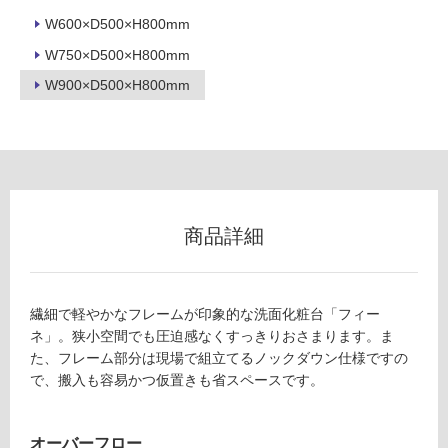
W600×D500×H800mm
W750×D500×H800mm
W900×D500×H800mm
商品詳細
繊細で軽やかなフレームが印象的な洗面化粧台「フィー
ネ」。狭小空間でも圧迫感なくすっきりおさまります。ま
た、フレーム部分は現場で組立てるノックダウン仕様ですの
で、搬入も容易かつ仮置きも省スペースです。
オーバーフロー