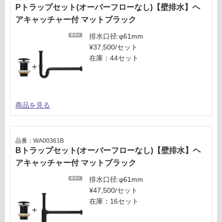
Pトラップセット(オーバーフローなし)【壁排水】ヘ
87
アキャッチャー付 マットブラック
0/
セ
排水口径:φ61mm
ッ
¥37,500/セット
ト
在庫：44セット
商品を見る
品番：WA00361B
Bトラップセット(オーバーフローなし)【壁排水】ヘ
アキャッチャー付 マットブラック
排水口径:φ61mm
¥47,500/セット
在庫：16セット