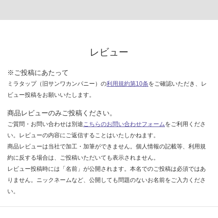
レビュー
※ご投稿にあたって
ミラタップ（旧サンワカンパニー）の
利用規約第10条
をご確認いただき、レ
ビュー投稿をお願いいたします。
商品レビューのみご投稿ください。
ご質問・お問い合わせは別途
こちらのお問い合わせフォーム
をご利用くださ
い。レビューの内容にご返信することはいたしかねます。
商品レビューは当社で加工・加筆ができません。個人情報の記載等、利用規
約に反する場合は、ご投稿いただいても表示されません。
レビュー投稿時には「名前」が公開されます。本名でのご投稿は必須ではあ
りません。ニックネームなど、公開しても問題のないお名前をご入力くださ
い。