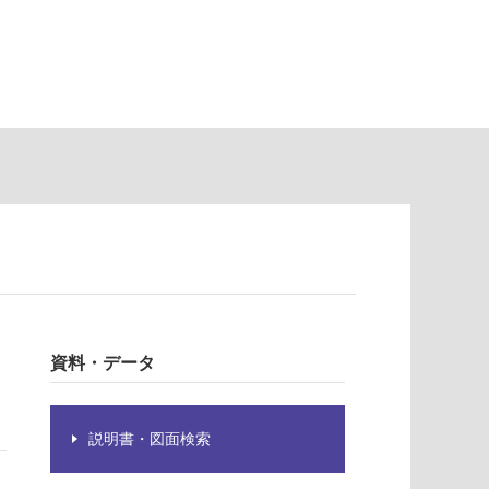
資料・データ
説明書・図面検索