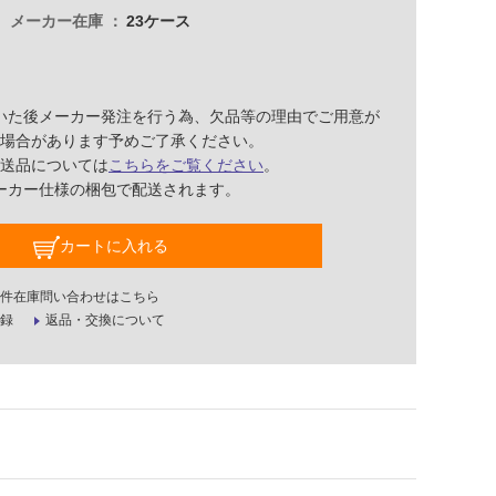
メーカー在庫
23ケース
いた後メーカー発注を行う為、欠品等の理由でご用意が
場合があります予めご了承ください。
送品については
こちらをご覧ください
。
ーカー仕様の梱包で配送されます。
カートに入れる
件在庫問い合わせはこちら
録
返品・交換について