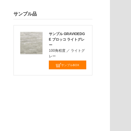
サンプル品
サンプル GRAVIOEDG
E ブロッコ ライトグレ
ー
100角程度
／
ライトグ
レー
サンプルBOX