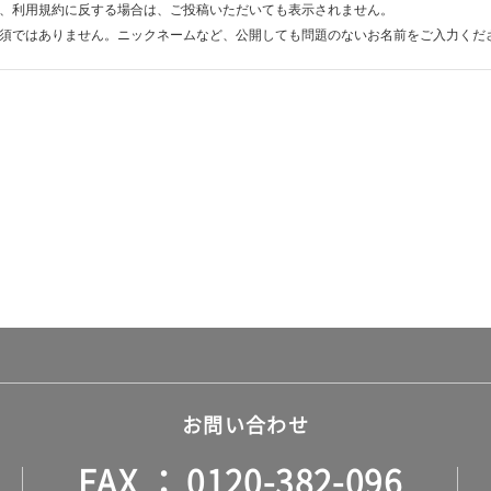
、利用規約に反する場合は、ご投稿いただいても表示されません。
須ではありません。ニックネームなど、公開しても問題のないお名前をご入力くだ
お問い合わせ
FAX
0120-382-096