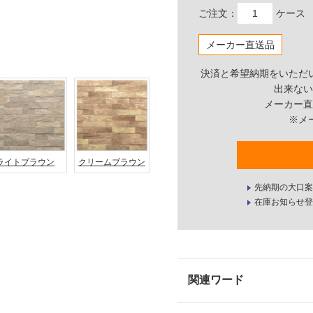
ご注文：
ケース
メーカー直送品
決済と希望納期をいただ
出来ない
メーカー直
※メ
ライトブラウン
クリームブラウン
先納期の大口案
在庫お知らせ登