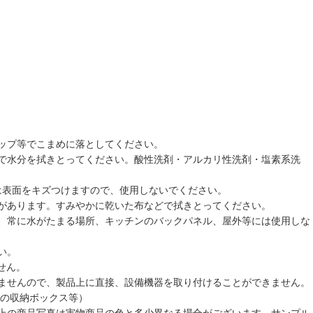
ップ等でこまめに落としてください。
で水分を拭きとってください。酸性洗剤・アルカリ性洗剤・塩素系洗
は表面をキズつけますので、使用しないでください。
があります。すみやかに乾いた布などで拭きとってください。
、常に水がたまる場所、キッチンのバックパネル、屋外等には使用しな
い。
せん。
ませんので、製品上に直接、設備機器を取り付けることができません。
等の収納ボックス等）