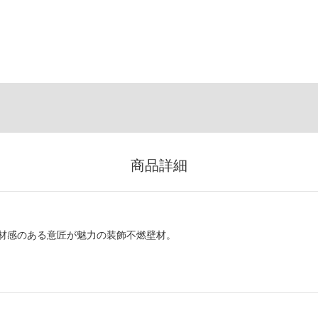
商品詳細
材感のある意匠が魅力の装飾不燃壁材。