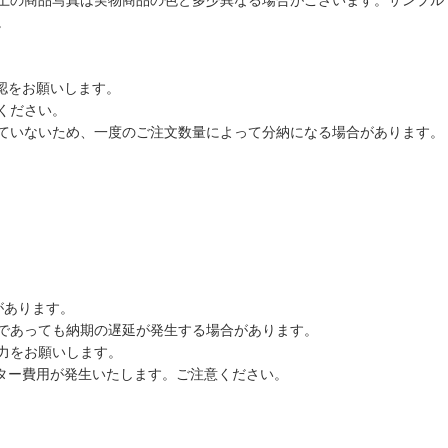
上の商品写真は実物商品の色と多少異なる場合がございます。サンプル
。
認をお願いします。
ください。
ていないため、一度のご注文数量によって分納になる場合があります。
があります。
であっても納期の遅延が発生する場合があります。
力をお願いします。
ーター費用が発生いたします。ご注意ください。