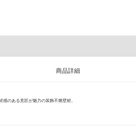
商品詳細
材感のある意匠が魅力の装飾不燃壁材。