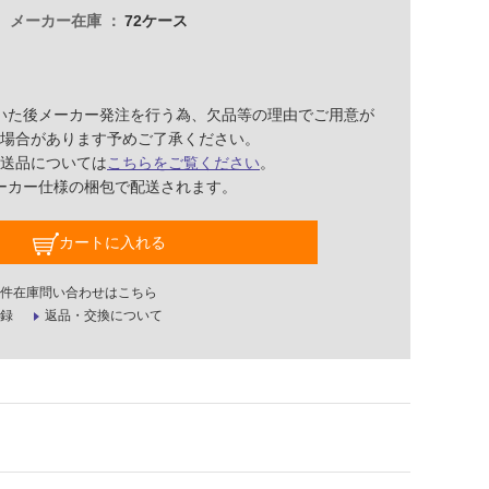
メーカー在庫
72ケース
いた後メーカー発注を行う為、欠品等の理由でご用意が
場合があります予めご了承ください。
送品については
こちらをご覧ください
。
ーカー仕様の梱包で配送されます。
カートに入れる
件在庫問い合わせはこちら
録
返品・交換について