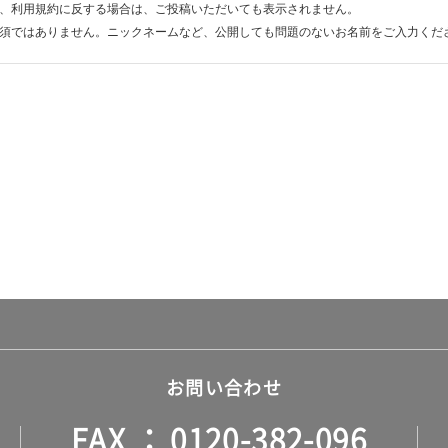
、利用規約に反する場合は、ご投稿いただいても表示されません。
須ではありません。ニックネームなど、公開しても問題のないお名前をご入力くだ
お問い合わせ
FAX
0120-382-096