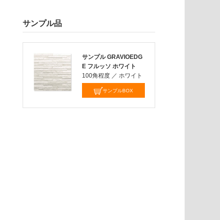
サンプル品
サンプル GRAVIOEDG
E フルッソ ホワイト
100角程度
／
ホワイト
サンプルBOX