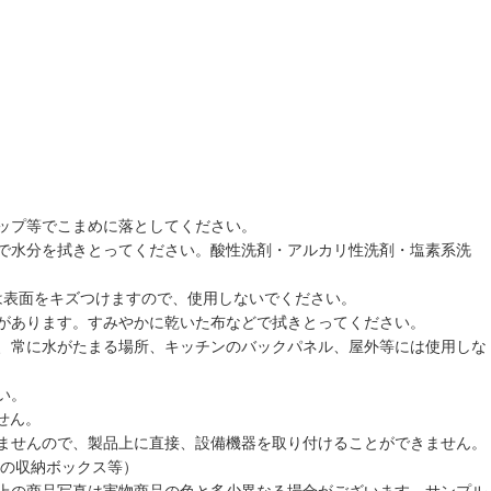
ップ等でこまめに落としてください。
で水分を拭きとってください。酸性洗剤・アルカリ性洗剤・塩素系洗
は表面をキズつけますので、使用しないでください。
があります。すみやかに乾いた布などで拭きとってください。
、常に水がたまる場所、キッチンのバックパネル、屋外等には使用しな
い。
せん。
ませんので、製品上に直接、設備機器を取り付けることができません。
等の収納ボックス等）