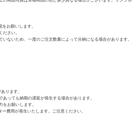
上の商品写真は実物商品の色と多少異なる場合がございます。サンプル
。
認をお願いします。
ください。
ていないため、一度のご注文数量によって分納になる場合があります。
があります。
であっても納期の遅延が発生する場合があります。
力をお願いします。
ーター費用が発生いたします。ご注意ください。