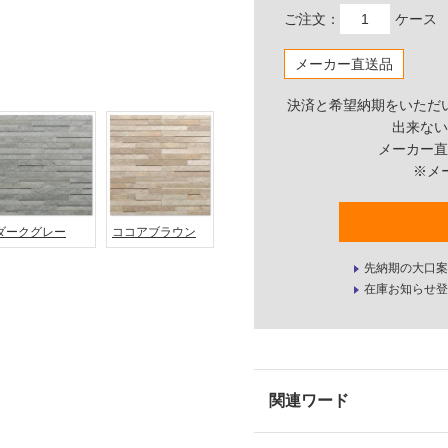
ご注文：
ケース
メーカー直送品
決済と希望納期をいただ
出来ない
メーカー直
※メ
ダークグレー
ココアブラウン
先納期の大口案
在庫お知らせ登