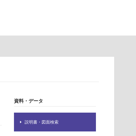
資料・データ
説明書・図面検索