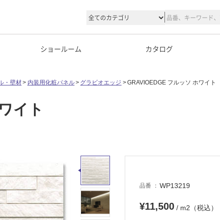
ショールーム
カタログ
ル・壁材
内装用化粧パネル
グラビオエッジ
GRAVIOEDGE フルッソ ホワイト
ホワイト
WP13219
品番
¥11,500
/ m2（税込）