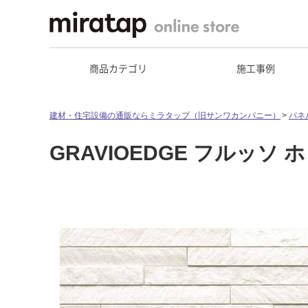
商品カテゴリ
施工事例
建材・住宅設備の通販ならミラタップ（旧サンワカンパニー）
パネ
GRAVIOEDGE フルッソ 