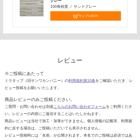
グレー
100角程度
／
サンドグレー
サンプルBOX
レビュー
※ご投稿にあたって
ミラタップ（旧サンワカンパニー）の
利用規約第10条
をご確認いただき、レ
ビュー投稿をお願いいたします。
商品レビューのみご投稿ください。
ご質問・お問い合わせは別途
こちらのお問い合わせフォーム
をご利用くださ
い。レビューの内容にご返信することはいたしかねます。
商品レビューは当社で加工・加筆ができません。個人情報の記載等、利用規
約に反する場合は、ご投稿いただいても表示されません。
レビュー投稿時には「名前」が公開されます。本名でのご投稿は必須ではあ