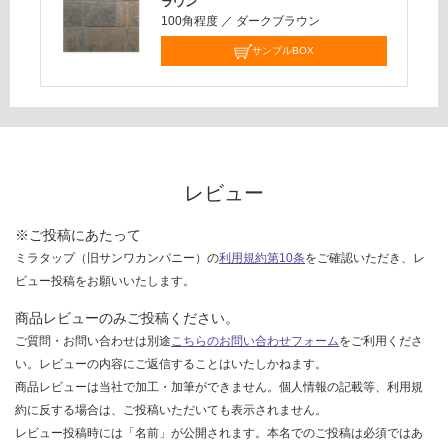
ラウン
100角程度
／
ダークブラウン
サンプルBOX
レビュー
※ご投稿にあたって
ミラタップ（旧サンワカンパニー）の
利用規約第10条
をご確認いただき、レ
ビュー投稿をお願いいたします。
商品レビューのみご投稿ください。
ご質問・お問い合わせは別途
こちらのお問い合わせフォーム
をご利用くださ
い。レビューの内容にご返信することはいたしかねます。
商品レビューは当社で加工・加筆ができません。個人情報の記載等、利用規
約に反する場合は、ご投稿いただいても表示されません。
レビュー投稿時には「名前」が公開されます。本名でのご投稿は必須ではあ