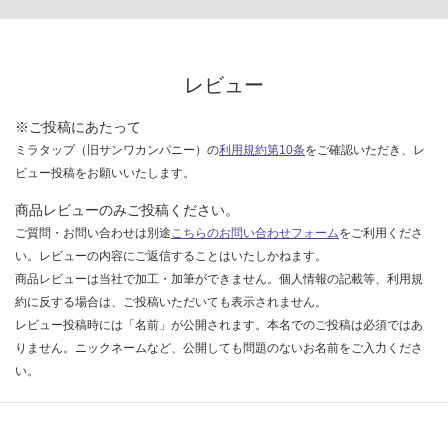
レビュー
※ご投稿にあたって
ミラタップ（旧サンワカンパニー）の
利用規約第10条
をご確認いただき、レ
ビュー投稿をお願いいたします。
商品レビューのみご投稿ください。
ご質問・お問い合わせは別途
こちらのお問い合わせフォーム
をご利用くださ
い。レビューの内容にご返信することはいたしかねます。
商品レビューは当社で加工・加筆ができません。個人情報の記載等、利用規
約に反する場合は、ご投稿いただいても表示されません。
レビュー投稿時には「名前」が公開されます。本名でのご投稿は必須ではあ
りません。ニックネームなど、公開しても問題のないお名前をご入力くださ
い。