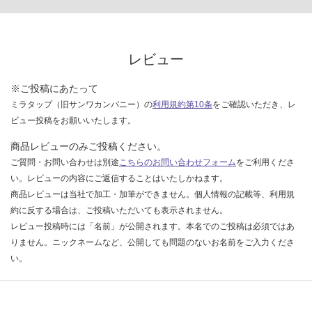
レビュー
※ご投稿にあたって
ミラタップ（旧サンワカンパニー）の
利用規約第10条
をご確認いただき、レ
ビュー投稿をお願いいたします。
商品レビューのみご投稿ください。
ご質問・お問い合わせは別途
こちらのお問い合わせフォーム
をご利用くださ
い。レビューの内容にご返信することはいたしかねます。
商品レビューは当社で加工・加筆ができません。個人情報の記載等、利用規
約に反する場合は、ご投稿いただいても表示されません。
レビュー投稿時には「名前」が公開されます。本名でのご投稿は必須ではあ
りません。ニックネームなど、公開しても問題のないお名前をご入力くださ
い。