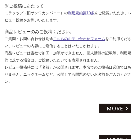
※ご投稿にあたって
ミラタップ（旧サンワカンパニー）の
利用規約第10条
をご確認いただき、レ
ビュー投稿をお願いいたします。
商品レビューのみご投稿ください。
ご質問・お問い合わせは別途
こちらのお問い合わせフォーム
をご利用くださ
い。レビューの内容にご返信することはいたしかねます。
商品レビューは当社で加工・加筆ができません。個人情報の記載等、利用規
約に反する場合は、ご投稿いただいても表示されません。
レビュー投稿時には「名前」が公開されます。本名でのご投稿は必須ではあ
りません。ニックネームなど、公開しても問題のないお名前をご入力くださ
い。