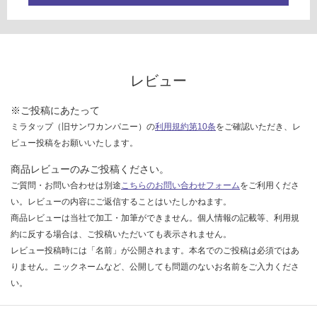
レビュー
※ご投稿にあたって
ミラタップ（旧サンワカンパニー）の
利用規約第10条
をご確認いただき、レ
ビュー投稿をお願いいたします。
商品レビューのみご投稿ください。
ご質問・お問い合わせは別途
こちらのお問い合わせフォーム
をご利用くださ
い。レビューの内容にご返信することはいたしかねます。
商品レビューは当社で加工・加筆ができません。個人情報の記載等、利用規
約に反する場合は、ご投稿いただいても表示されません。
レビュー投稿時には「名前」が公開されます。本名でのご投稿は必須ではあ
りません。ニックネームなど、公開しても問題のないお名前をご入力くださ
い。