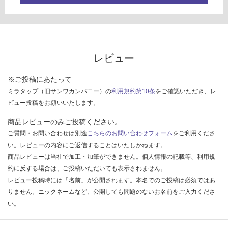
レビュー
※ご投稿にあたって
ミラタップ（旧サンワカンパニー）の
利用規約第10条
をご確認いただき、レ
ビュー投稿をお願いいたします。
商品レビューのみご投稿ください。
ご質問・お問い合わせは別途
こちらのお問い合わせフォーム
をご利用くださ
い。レビューの内容にご返信することはいたしかねます。
商品レビューは当社で加工・加筆ができません。個人情報の記載等、利用規
約に反する場合は、ご投稿いただいても表示されません。
レビュー投稿時には「名前」が公開されます。本名でのご投稿は必須ではあ
りません。ニックネームなど、公開しても問題のないお名前をご入力くださ
い。