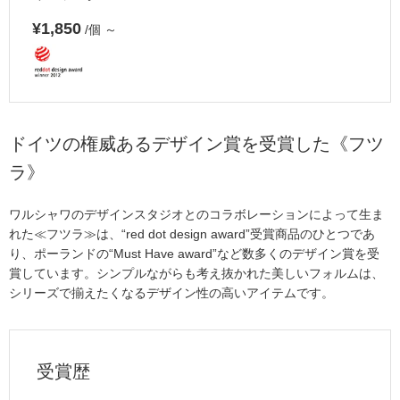
¥1,850
/個
～
ドイツの権威あるデザイン賞を受賞した《フツ
ラ》
ワルシャワのデザインスタジオとのコラボレーションによって生ま
れた≪フツラ≫は、“red dot design award”受賞商品のひとつであ
り、ポーランドの“Must Have award”など数多くのデザイン賞を受
賞しています。シンプルながらも考え抜かれた美しいフォルムは、
シリーズで揃えたくなるデザイン性の高いアイテムです。
受賞歴