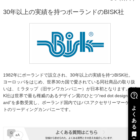
30年以上の実績を持つポーランドのBISK社
1982年にポーランドで設立され、30年以上の実績を持つBISK社。
ヨーロッパをはじめ、世界30カ国で愛されている同社商品の取り扱
いは、ミラタップ（旧サンワカンパニー）が日本初となります。BIS
K社は世界で最も権威のあるデザイン賞のひとつ“red dot design aw
ard”を多数受賞し、ポーランド国内ではバスアクセサリーマーケッ
トのリーディングカンパニーです。