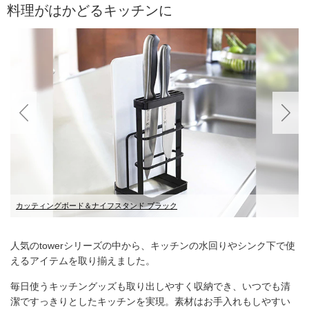
料理がはかどるキッチンに
カッティングボード＆ナイフスタンド ブラック
折り畳み布巾ハンガー ホワイト
シンク下 フライパン＆鍋蓋スタンド ブラック
ブレッドケース ホワイト
レンジ上ラック ブラック
伸縮レンジラック ホワイト
人気のtowerシリーズの中から、キッチンの水回りやシンク下で使
えるアイテムを取り揃えました。
毎日使うキッチングッズも取り出しやすく収納でき、いつでも清
潔ですっきりとしたキッチンを実現。素材はお手入れもしやすい