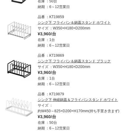
在庫
50台
納期
6～12営業日
品番
KT19859
シンク下 フライパン＆鍋蓋スタンド ホワイト
サイズ
W350×H180×D200mm
¥3,960/台
在庫
1台
納期
6～12営業日
品番
KT19869
シンク下 フライパン＆鍋蓋スタンド ブラック
サイズ
W350×H180×D200mm
¥3,960/台
在庫
1台
納期
6～12営業日
品番
KT19879
シンク下 伸縮鍋蓋＆フライパンスタンド ホワイト
サイズ
約W450～825×D200×H170mm(持ち手置き含まず)
¥3,960/台
在庫
50台
納期
6～12営業日