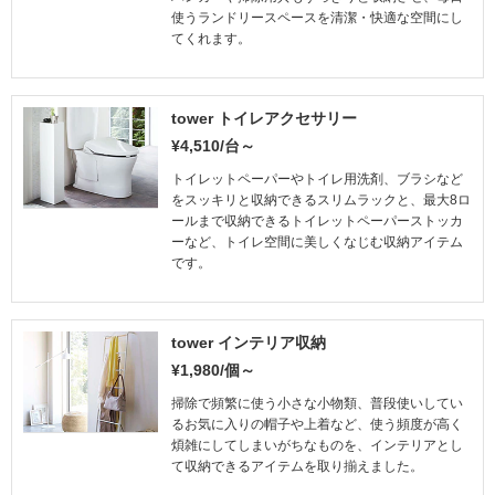
使うランドリースペースを清潔・快適な空間にし
てくれます。
tower トイレアクセサリー
¥4,510/台～
トイレットペーパーやトイレ用洗剤、ブラシなど
をスッキリと収納できるスリムラックと、最大8ロ
ールまで収納できるトイレットペーパーストッカ
ーなど、トイレ空間に美しくなじむ収納アイテム
です。
tower インテリア収納
¥1,980/個～
掃除で頻繁に使う小さな小物類、普段使いしてい
るお気に入りの帽子や上着など、使う頻度が高く
煩雑にしてしまいがちなものを、インテリアとし
て収納できるアイテムを取り揃えました。