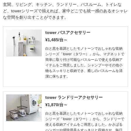
玄関、リビング、キッチン、ランドリー、バスルーム、トイレな
ど、towerシリーズで揃えれば、家中どこでも統一感のあるオシャレ
な空間を創り出すことができます。
tower バスアクセサリー
¥1,485/台～
白と黒を基調としたモノトーンでおしゃれな収納
シリーズ「tower（タワー）」から、マグネットで
簡単に取り付け可能なバスルームで使える収納ア
イテムをご用意しました。シャンプーやその他小
物もスッキリと収納でき、癒しのバスルームを清
潔に保ちます。
tower ランドリーアクセサリー
¥1,870/台～
白と黒を基調としたモノトーンでおしゃれな収納
シリーズ「tower（タワー）」から、ランドリーで
使える収納アイテムをご用意しました。かさばる
ハンガーや掃除用具もすっきりと収納させ、毎日