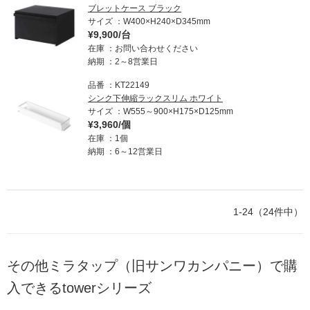
ブレットケース ブラック
サイズ
W400×H240×D345mm
¥9,900/台
在庫
お問い合わせください
納期
2～8営業日
品番
KT22149
シンク下伸縮ラックスリム ホワイト
サイズ
W555～900×H175×D125mm
¥3,960/個
在庫
1個
納期
6～12営業日
1-24（24件中）
その他ミラタップ（旧サンワカンパニー）で購
入できるtowerシリーズ