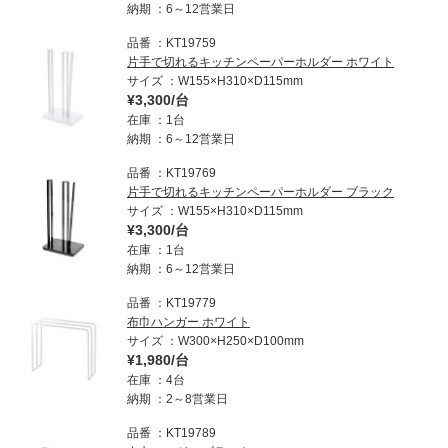
納期
6～12営業日
品番
KT19759
片手で切れるキッチンペーパーホルダー ホワイト
サイズ
W155×H310×D115mm
¥3,300/台
在庫
1台
納期
6～12営業日
品番
KT19769
片手で切れるキッチンペーパーホルダー ブラック
サイズ
W155×H310×D115mm
¥3,300/台
在庫
1台
納期
6～12営業日
品番
KT19779
布巾ハンガー ホワイト
サイズ
W300×H250×D100mm
¥1,980/台
在庫
4台
納期
2～8営業日
品番
KT19789