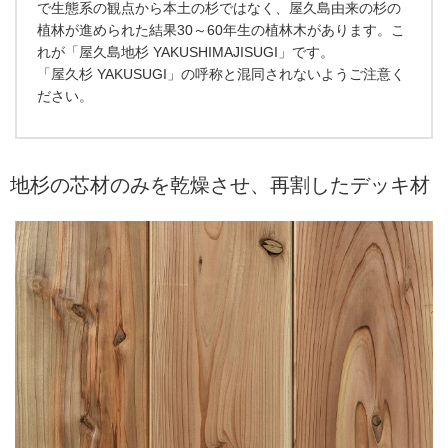
で生態系の観点から本土の杉ではなく、屋久島由来の杉の
植林が進められた結果30～60年生の植林木があります。こ
れが「屋久島地杉 YAKUSHIMAJISUGI」です。
「屋久杉 YAKUSUGI」の呼称と混同されないようご注意く
ださい。
地杉の芯材のみを乾燥させ、再割したデッキ材