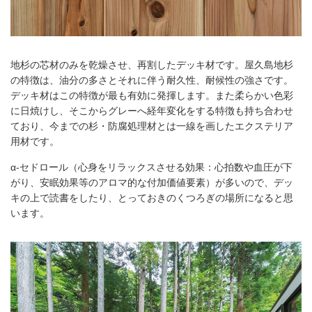
地杉の芯材のみを乾燥させ、再割したデッキ材です。屋久島地杉
の特徴は、油分の多さとそれに伴う耐久性、耐候性の強さです。
デッキ材はこの特徴が最も有効に発揮します。また柔らかい色彩
に日焼けし、そこからグレーへ経年変化をする特徴も持ち合わせ
ており、今までの杉・防腐処理材とは一線を画したエクステリア
用材です。
α-セドロール（心身をリラックスさせる効果：心拍数や血圧が下
がり、安眠効果等のアロマ的な付加価値要素）が多いので、デッ
キの上で読書をしたり、とっておきのくつろぎの場所になると思
います。