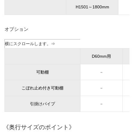
H1501～1800mm
オプション
D60mm用
可動棚
－
こぼれ止め付き可動棚
－
引掛けパイプ
－
《奥行サイズのポイント》