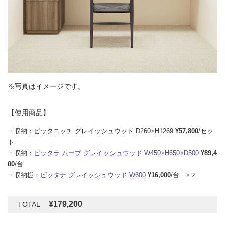
※写真はイメージです。
【使用商品】
・収納：ピッタニッチ グレイッシュウッド D260×H1269
¥57,800
/セッ
ト
・収納：
ピッタラ ムーブ グレイッシュウッド W450×H650×D500
¥89,4
00
/台
・収納棚：
ピッタナ グレイッシュウッド W600
¥16,000
/台 ×２
¥179,200
TOTAL