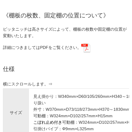
《棚板の枚数、固定棚の位置について》
ピッタニッチは高さサイズによって、棚板の枚数や固定棚の位置が
変動いたします。
詳細につきましてはPDFをご覧ください。
仕様
見え掛かり：W340mm×D60/105/260mm×H340～1
り扱い
外寸：W370mm×D73/118/273mm×H370～1830
サイズ
可動棚：W324mm×D102/257mm×H15mm
こぼれ止め付き
可動棚：W324mm×D102/257mm×H
引掛けパイプ：Φ9mm×L325mm