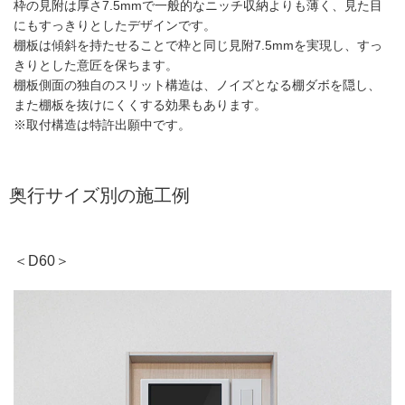
枠の見附は厚さ7.5mmで一般的なニッチ収納よりも薄く、見た目
にもすっきりとしたデザインです。
棚板は傾斜を持たせることで枠と同じ見附7.5mmを実現し、すっ
きりとした意匠を保ちます。
棚板側面の独自のスリット構造は、ノイズとなる棚ダボを隠し、
また棚板を抜けにくくする効果もあります。
※取付構造は特許出願中です。
奥行サイズ別の施工例
＜D60＞