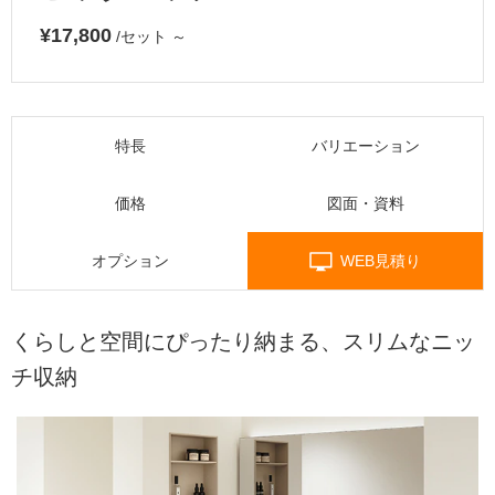
¥17,800
/セット
～
特長
バリエーション
価格
図面・資料
オプション
WEB見積り
くらしと空間にぴったり納まる、スリムなニッ
チ収納