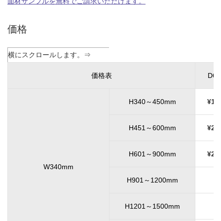
面材サンプルを無料でご請求いただけます。
価格
価格表
D6
H340～450mm
¥17
H451～600mm
¥20
H601～900mm
¥24
W340mm
H901～1200mm
H1201～1500mm