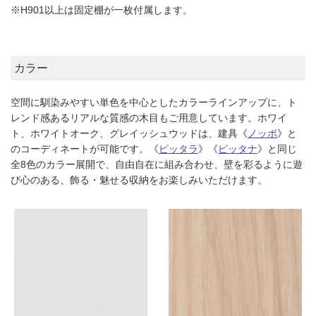
※H901以上は固定棚が一枚付属します。
カラー
空間に馴染みやすい単色を中心としたカラーラインアップに、ト
レンド感あるリアルな質感の木目もご用意しています。ホワイ
ト、ホワイトオーク、グレイッシュウッドは、建具《
ノッポ
》と
のコーディネートが可能です。《
ピッタラ
》《
ピッタナ
》と同じ
全8色のカラー展開で、自由自在に組み合わせ、壁を彩るように遊
び心のある、飾る・魅せる収納をお楽しみいただけます。