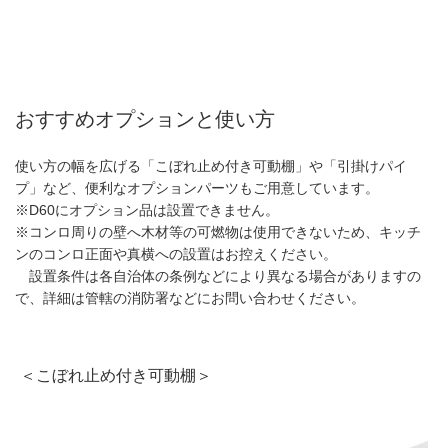
おすすめオプションと使い方
使い方の幅を広げる「こぼれ止め付き可動棚」や「引掛けパイ
プ」など、便利なオプションパーツもご用意しています。
※D60にオプション品は設置できません。
※コンロ周りの壁へ木材等の可燃物は使用できないため、キッチ
ンのコンロ正面や真横への設置はお控えください。
設置条件は各自治体の条例などにより異なる場合がありますの
で、詳細は管轄の消防署などにお問い合わせください。
＜こぼれ止め付き可動棚＞