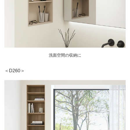
洗面空間の収納に
＜D260＞