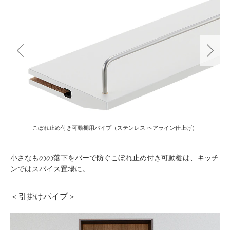
こぼれ止め付き可動棚の使用例
小さなものの落下をバーで防ぐこぼれ止め付き可動棚は、キッチ
ンではスパイス置場に。
＜引掛けパイプ＞