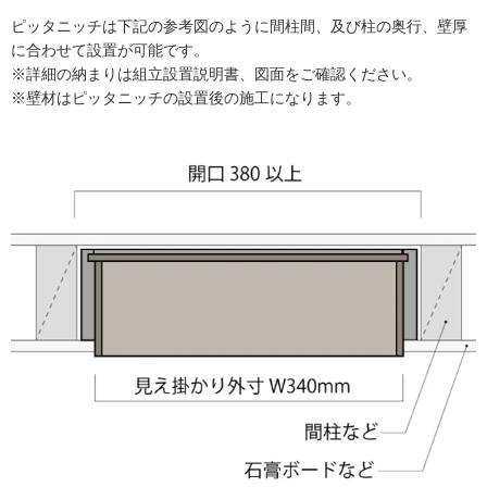
ピッタニッチは下記の参考図のように間柱間、及び柱の奥行、壁厚
に合わせて設置が可能です。
※詳細の納まりは組立設置説明書、図面をご確認ください。
※壁材はピッタニッチの設置後の施工になります。