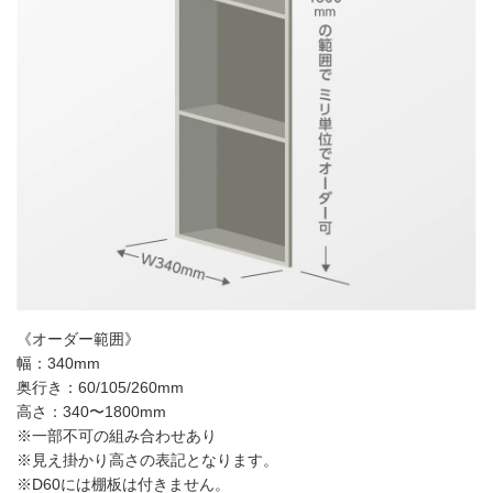
《オーダー範囲》
幅：340mm
奥行き：60/105/260mm
高さ：340〜1800mm
※一部不可の組み合わせあり
※見え掛かり高さの表記となります。
※D60には棚板は付きません。