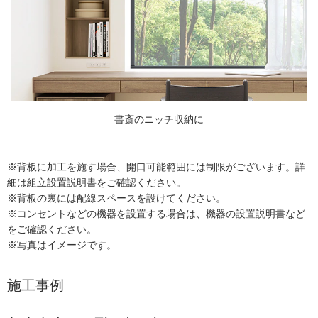
書斎のニッチ収納に
※背板に加工を施す場合、開口可能範囲には制限がございます。詳
細は組立設置説明書をご確認ください。
※背板の裏には配線スペースを設けてください。
※コンセントなどの機器を設置する場合は、機器の設置説明書など
をご確認ください。
※写真はイメージです。
施工事例