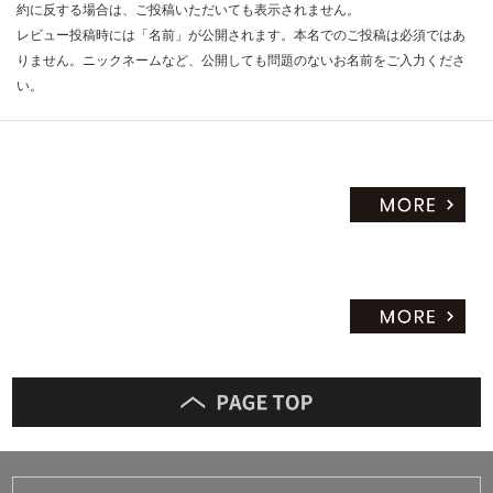
約に反する場合は、ご投稿いただいても表示されません。
だ
レビュー投稿時には「名前」が公開されます。本名でのご投稿は必須ではあ
さ
りません。ニックネームなど、公開しても問題のないお名前をご入力くださ
い
い。
対
応
し
て
い
な
い