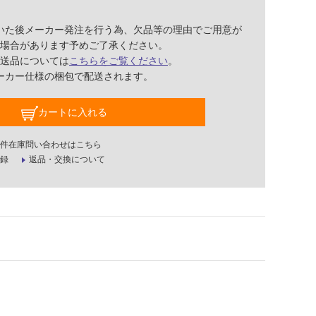
いた後メーカー発注を行う為、欠品等の理由でご用意が
場合があります予めご了承ください。
送品については
こちらをご覧ください
。
ーカー仕様の梱包で配送されます。
カートに入れる
件在庫問い合わせはこちら
録
返品・交換について