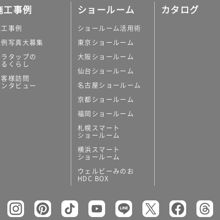
施工事例
ショールーム
カタログ
施工事例
ショールーム活用術
実例写真大募集
東京ショールーム
ミラタップの
大阪ショールーム
あるくらし
仙台ショールーム
お客様訪問
名古屋ショールーム
インタビュー
京都ショールーム
福岡ショールーム
札幌スマート
ショールーム
横浜スマート
ショールーム
ウェルビーみのお
HDC BOX