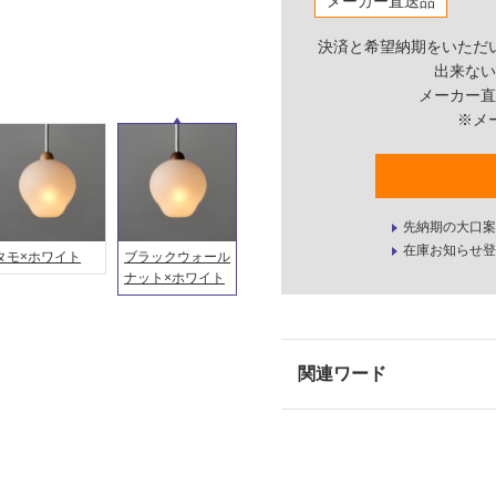
メーカー直送品
決済と希望納期をいただ
出来ない
メーカー直
※メ
先納期の大口案
在庫お知らせ登
タモ×ホワイト
ブラックウォール
ナット×ホワイト