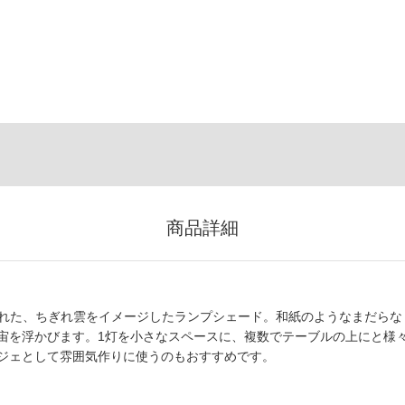
商品詳細
に作られた、ちぎれ雲をイメージしたランプシェード。和紙のようなまだらな
宙を浮かびます。1灯を小さなスペースに、複数でテーブルの上にと様
ジェとして雰囲気作りに使うのもおすすめです。