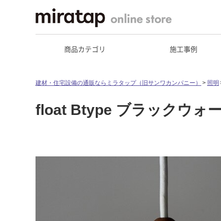
商品カテゴリ
施工事例
建材・住宅設備の通販ならミラタップ（旧サンワカンパニー）
照明
float Btype ブラック