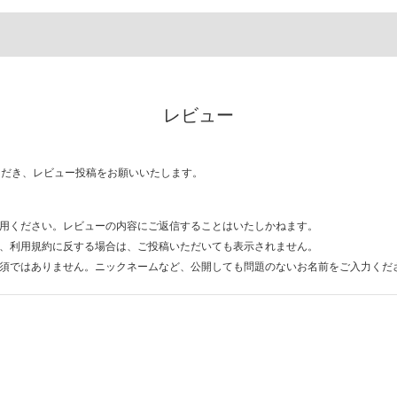
レビュー
ただき、レビュー投稿をお願いいたします。
用ください。レビューの内容にご返信することはいたしかねます。
、利用規約に反する場合は、ご投稿いただいても表示されません。
須ではありません。ニックネームなど、公開しても問題のないお名前をご入力くだ