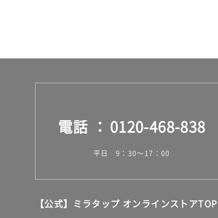
¥1,
27
0/
個
電話
0120-468-838
平日 9：30～17：00
【公式】ミラタップ オンラインストアTOP