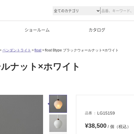
ショールーム
カタログ
ペンダントライト
float
float Btype ブラックウォールナット×ホワイト
ウォールナット×ホワイト
LG15159
品番
¥38,500
/ 個（税込）