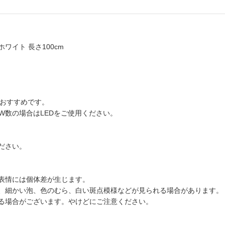
イト 長さ100cm
がおすすめです。
W数の場合はLEDをご使用ください。
ださい。
表情には個体差が生じます。
、細かい泡、色のむら、白い斑点模様などが見られる場合があります。
る場合がございます。やけどにご注意ください。