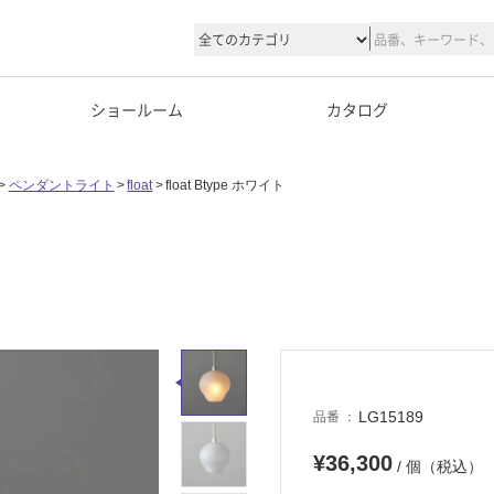
ショールーム
カタログ
ペンダントライト
float
float Btype ホワイト
LG15189
品番
¥36,300
/ 個（税込）