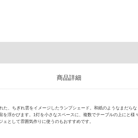
商品詳細
に作られた、ちぎれ雲をイメージしたランプシェード。和紙のようなまだらな
宙を浮かびます。1灯を小さなスペースに、複数でテーブルの上にと様
ジェとして雰囲気作りに使うのもおすすめです。