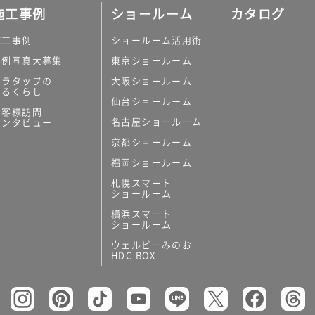
施工事例
ショールーム
カタログ
施工事例
ショールーム活用術
実例写真大募集
東京ショールーム
ミラタップの
大阪ショールーム
あるくらし
仙台ショールーム
お客様訪問
名古屋ショールーム
インタビュー
京都ショールーム
福岡ショールーム
札幌スマート
ショールーム
横浜スマート
ショールーム
ウェルビーみのお
HDC BOX