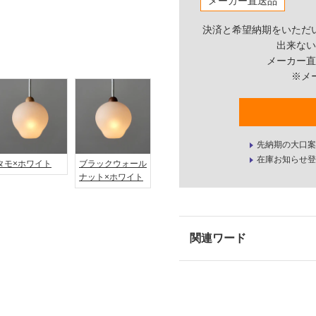
メーカー直送品
決済と希望納期をいただ
出来ない
メーカー直
※メ
先納期の大口案
在庫お知らせ登
タモ×ホワイト
ブラックウォール
ナット×ホワイト