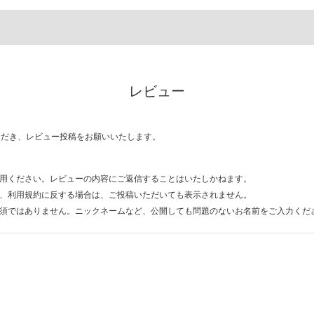
レビュー
ただき、レビュー投稿をお願いいたします。
用ください。レビューの内容にご返信することはいたしかねます。
、利用規約に反する場合は、ご投稿いただいても表示されません。
須ではありません。ニックネームなど、公開しても問題のないお名前をご入力くだ