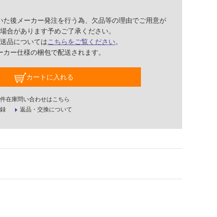
いた後メーカー発注を行う為、欠品等の理由でご用意が
場合があります予めご了承ください。
送品については
こちらをご覧ください
。
ーカー仕様の梱包で配送されます。
カートに入れる
件在庫問い合わせはこちら
録
返品・交換について