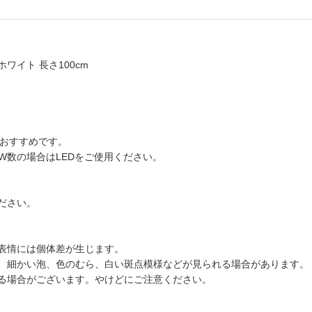
イト 長さ100cm
がおすすめです。
W数の場合はLEDをご使用ください。
ださい。
表情には個体差が生じます。
、細かい泡、色のむら、白い斑点模様などが見られる場合があります。
る場合がございます。やけどにご注意ください。