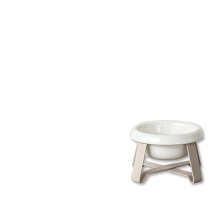
タイル
フローリ