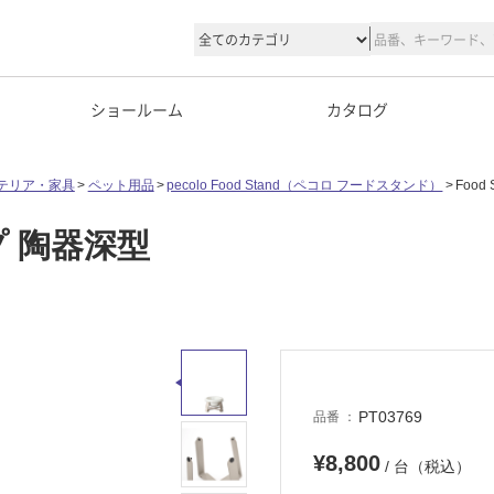
ショールーム
カタログ
テリア・家具
ペット用品
pecolo Food Stand（ペコロ フードスタンド）
Food
ープ 陶器深型
PT03769
品番
¥8,800
/ 台（税込）