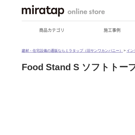
商品カテゴリ
施工事例
建材・住宅設備の通販ならミラタップ（旧サンワカンパニー）
イン
Food Stand S ソフトト