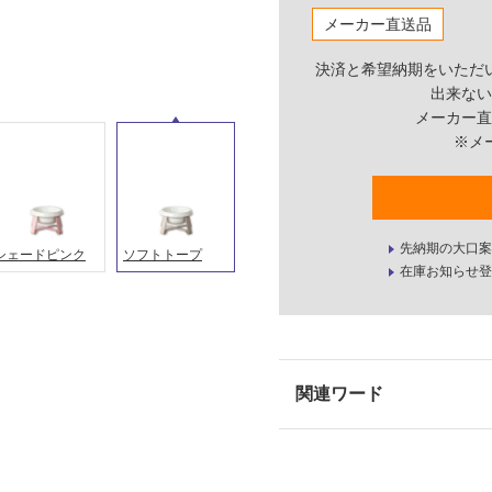
メーカー直送品
決済と希望納期をいただ
出来ない
メーカー直
※メ
先納期の大口案
シェードピンク
ソフトトープ
在庫お知らせ登