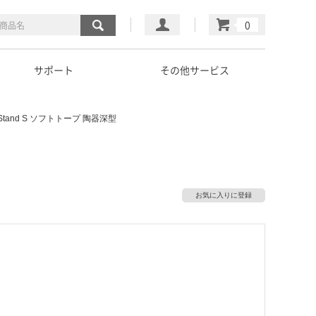
マイページ
カート
サポート
その他サービス
 Stand S ソフトトープ 陶器深型
お気に入りに登録