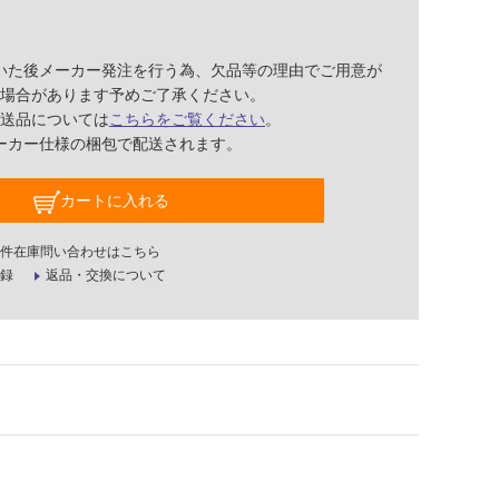
いた後メーカー発注を行う為、欠品等の理由でご用意が
場合があります予めご了承ください。
送品については
こちらをご覧ください
。
ーカー仕様の梱包で配送されます。
カートに入れる
件在庫問い合わせはこちら
録
返品・交換について