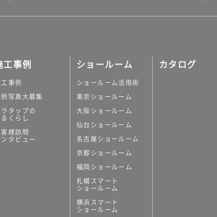
施工事例
ショールーム
カタログ
施工事例
ショールーム活用術
実例写真大募集
東京ショールーム
ミラタップの
大阪ショールーム
あるくらし
仙台ショールーム
お客様訪問
名古屋ショールーム
インタビュー
京都ショールーム
福岡ショールーム
札幌スマート
ショールーム
横浜スマート
ショールーム