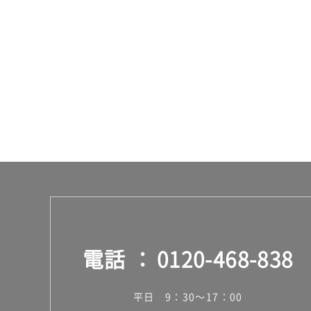
:
¥8
9
0/
台
電話
0120-468-838
平日 9：30～17：00