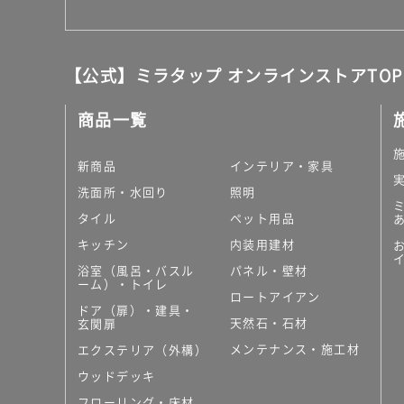
【公式】ミラタップ オンラインストアTOP
商品一覧
新商品
インテリア・家具
洗面所・水回り
照明
タイル
ペット用品
キッチン
内装用建材
浴室（風呂・バスル
パネル・壁材
ーム）・トイレ
ロートアイアン
ドア（扉）・建具・
天然石・石材
玄関扉
メンテナンス・施工材
エクステリア（外構）
ウッドデッキ
フローリング・床材