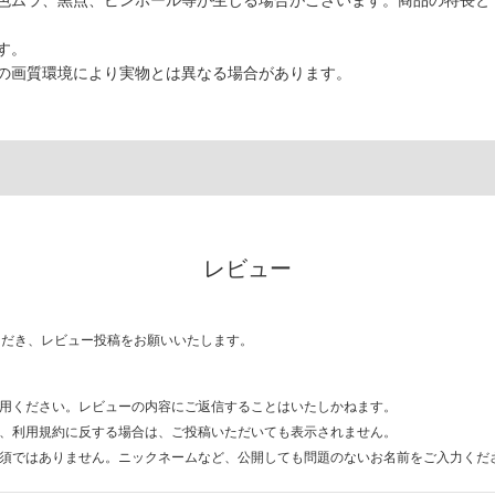
色ムラ、黒点、ピンホール等が生じる場合がございます。商品の特長と
す。
の画質環境により実物とは異なる場合があります。
レビュー
ただき、レビュー投稿をお願いいたします。
用ください。レビューの内容にご返信することはいたしかねます。
、利用規約に反する場合は、ご投稿いただいても表示されません。
須ではありません。ニックネームなど、公開しても問題のないお名前をご入力くだ