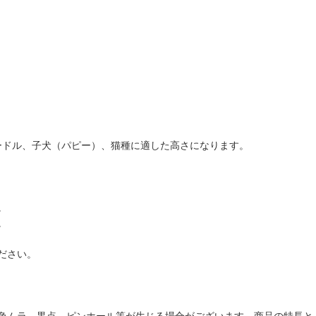
ードル、子犬（パピー）、猫種に適した高さになります。
。
。
ださい。