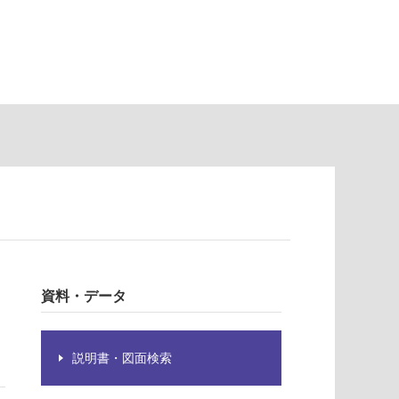
資料・データ
説明書・図面検索