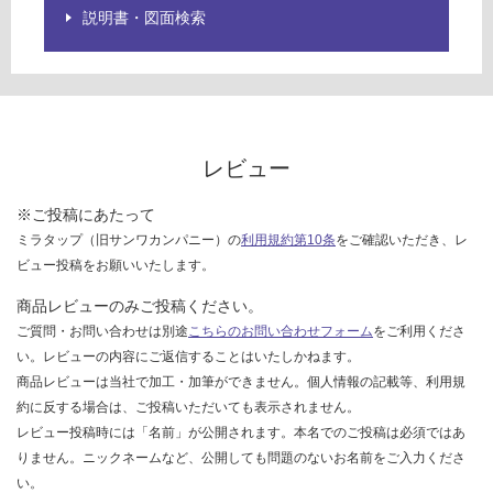
説明書・図面検索
て
い
な
い
レビュー
※ご投稿にあたって
ミラタップ（旧サンワカンパニー）の
利用規約第10条
をご確認いただき、レ
ビュー投稿をお願いいたします。
商品レビューのみご投稿ください。
ご質問・お問い合わせは別途
こちらのお問い合わせフォーム
をご利用くださ
い。レビューの内容にご返信することはいたしかねます。
商品レビューは当社で加工・加筆ができません。個人情報の記載等、利用規
約に反する場合は、ご投稿いただいても表示されません。
レビュー投稿時には「名前」が公開されます。本名でのご投稿は必須ではあ
りません。ニックネームなど、公開しても問題のないお名前をご入力くださ
い。