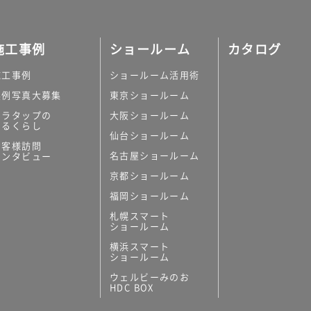
施工事例
ショールーム
カタログ
施工事例
ショールーム活用術
実例写真大募集
東京ショールーム
ミラタップの
大阪ショールーム
あるくらし
仙台ショールーム
お客様訪問
名古屋ショールーム
インタビュー
京都ショールーム
福岡ショールーム
札幌スマート
ショールーム
横浜スマート
ショールーム
ウェルビーみのお
HDC BOX