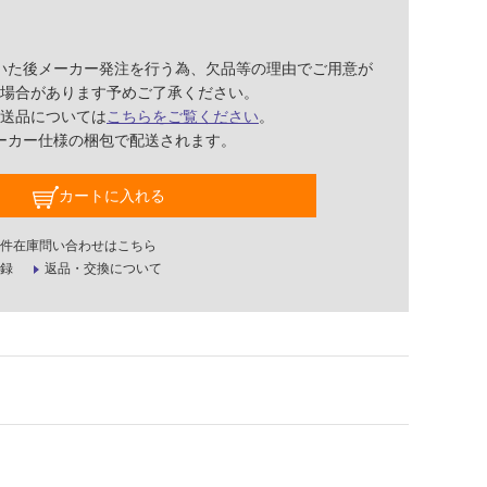
いた後メーカー発注を行う為、欠品等の理由でご用意が
場合があります予めご了承ください。
送品については
こちらをご覧ください
。
ーカー仕様の梱包で配送されます。
カートに入れる
件在庫問い合わせはこちら
録
返品・交換について