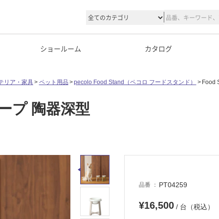
ショールーム
カタログ
テリア・家具
ペット用品
pecolo Food Stand（ペコロ フードスタンド）
Food
フトトープ 陶器深型
PT04259
品番
¥16,500
/ 台（税込）