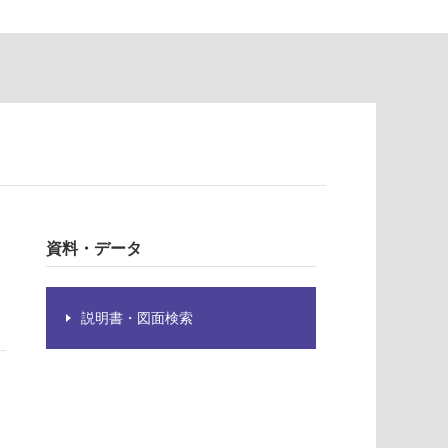
資料・データ
説明書・図面検索