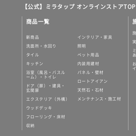
【公式】ミラタップ オンラインストアTOP
商品一覧
新商品
インテリア・家具
洗面所・水回り
照明
タイル
ペット用品
キッチン
内装用建材
浴室（風呂・バスル
パネル・壁材
ーム）・トイレ
ロートアイアン
ドア（扉）・建具・
天然石・石材
玄関扉
メンテナンス・施工材
エクステリア（外構）
ウッドデッキ
フローリング・床材
収納