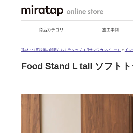
商品カテゴリ
施工事例
建材・住宅設備の通販ならミラタップ（旧サンワカンパニー）
イン
Food Stand L tall ソ