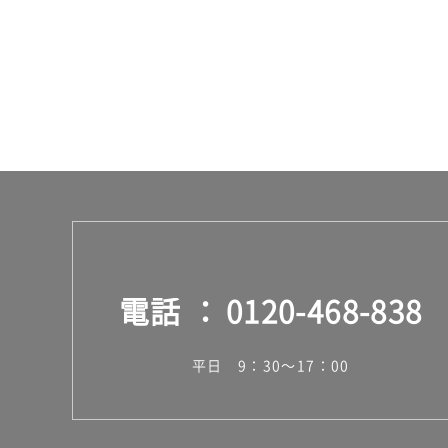
¥1,
27
0/
台
電話
0120-468-838
平日 9：30～17：00