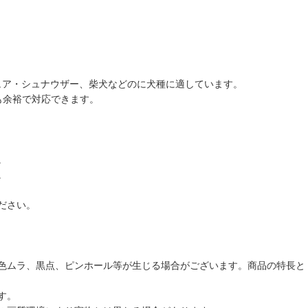
ュア・シュナウザー、柴犬などのに犬種に適しています。
も余裕で対応できます。
。
。
ださい。
色ムラ、黒点、ピンホール等が生じる場合がございます。商品の特長と
す。