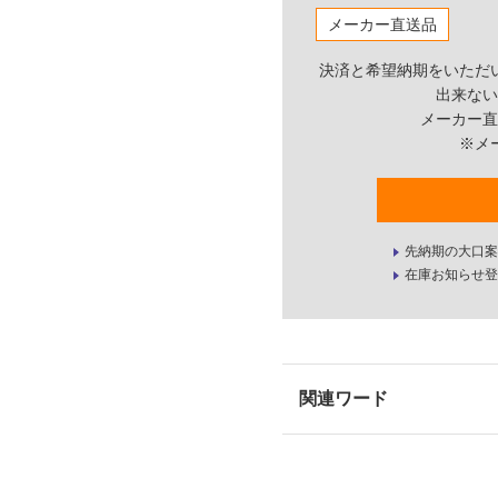
メーカー直送品
決済と希望納期をいただ
出来ない
メーカー直
※メ
先納期の大口案
在庫お知らせ登