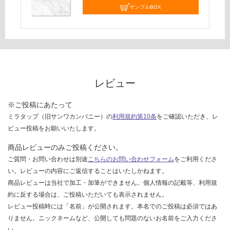
サンプルBOX
レビュー
※ご投稿にあたって
ミラタップ（旧サンワカンパニー）の
利用規約第10条
をご確認いただき、レ
ビュー投稿をお願いいたします。
商品レビューのみご投稿ください。
ご質問・お問い合わせは別途
こちらのお問い合わせフォーム
をご利用くださ
い。レビューの内容にご返信することはいたしかねます。
商品レビューは当社で加工・加筆ができません。個人情報の記載等、利用規
約に反する場合は、ご投稿いただいても表示されません。
レビュー投稿時には「名前」が公開されます。本名でのご投稿は必須ではあ
りません。ニックネームなど、公開しても問題のないお名前をご入力くださ