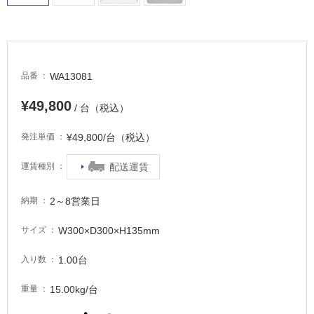
WA13081
品番
¥49,800
/ 台（税込）
¥49,800/台（税込）
発注単価
配送運賃
運賃種別
2～8営業日
納期
W300×D300×H135mm
サイズ
1.00台
入り数
15.00kg/台
重量