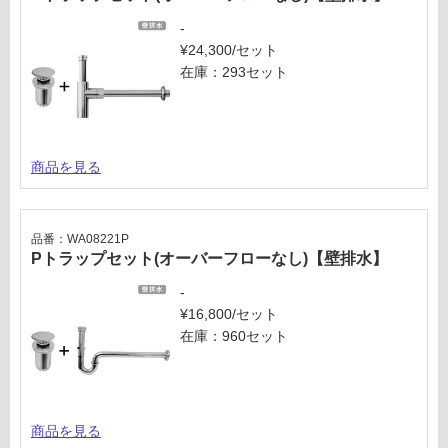
さ
-
い
¥24,300/セット
対
在庫：293セット
応
し
て
い
商品を見る
な
い
品番：WA08221P
Pトラップセット(オーバーフローなし)【壁排水】
-
¥16,800/セット
在庫：960セット
商品を見る