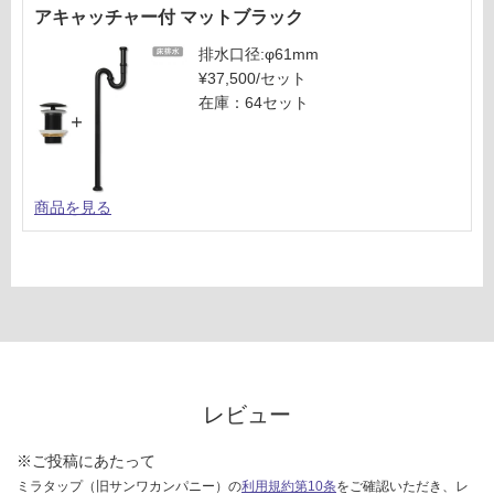
アキャッチャー付 マットブラック
排水口径:φ61mm
¥37,500/セット
在庫：64セット
商品を見る
レビュー
※ご投稿にあたって
ミラタップ（旧サンワカンパニー）の
利用規約第10条
をご確認いただき、レ