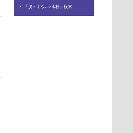
「洗面ボウル×水栓」検索