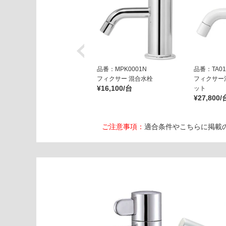
品番：MPK0001N
品番：TA01
フィクサー 混合水栓
フィクサー
¥16,100/台
ット
¥27,800/
ご注意事項：
適合条件やこちらに掲載