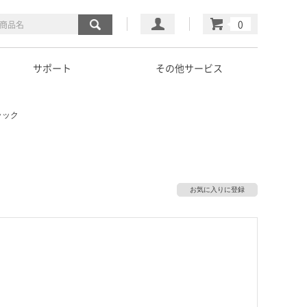
マイページ
カート
サポート
その他サービス
ラック
お気に入りに登録