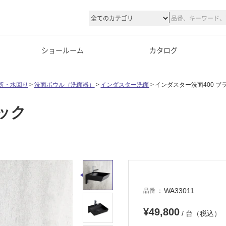
ショールーム
カタログ
所・水回り
洗面ボウル（洗面器）
インダスター洗面
インダスター洗面400 ブ
ック
WA33011
品番
¥49,800
/ 台（税込）