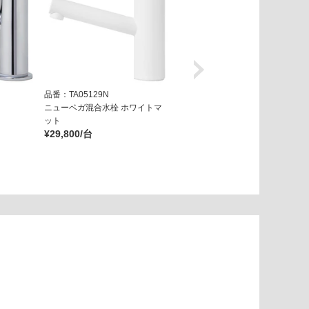
品番：TA05129N
品番：TA05139N
ニューベガ混合水栓 ホワイトマ
ニューベガ混合水栓 ブラックマ
ット
ット
¥29,800/台
¥29,800/台