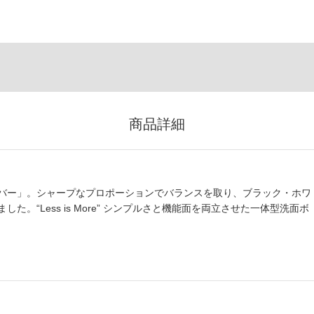
商品詳細
バー」。シャープなプロポーションでバランスを取り、ブラック・ホワ
。“Less is More” シンプルさと機能面を両立させた一体型洗面ボ