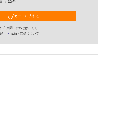
庫
32台
カートに入れる
件在庫問い合わせはこちら
録
返品・交換について