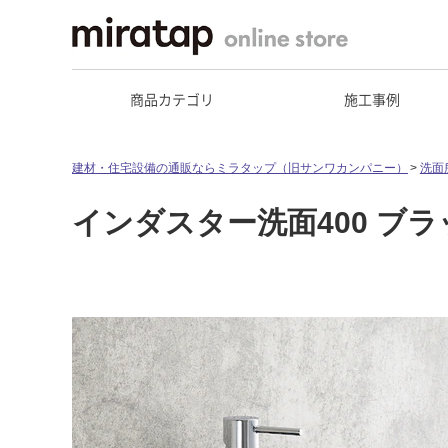
商品カテゴリ
施工事例
建材・住宅設備の通販ならミラタップ（旧サンワカンパニー）
洗面
インダスター洗面400 ブラ