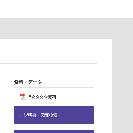
資料・データ
F☆☆☆☆資料
説明書・図面検索