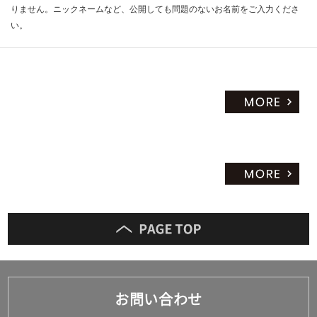
りません。ニックネームなど、公開しても問題のないお名前をご入力くださ
だ
い。
さ
い
対
応
し
て
い
な
い
お問い合わせ