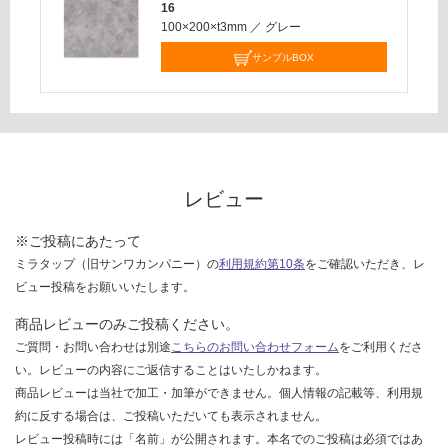
16
100×200×t3mm
／
グレー
サンプルBOX
レビュー
※ご投稿にあたって
ミラタップ（旧サンワカンパニー）の
利用規約第10条
をご確認いただき、レ
ビュー投稿をお願いいたします。
商品レビューのみご投稿ください。
ご質問・お問い合わせは別途
こちらのお問い合わせフォーム
をご利用くださ
い。レビューの内容にご返信することはいたしかねます。
商品レビューは当社で加工・加筆ができません。個人情報の記載等、利用規
約に反する場合は、ご投稿いただいても表示されません。
レビュー投稿時には「名前」が公開されます。本名でのご投稿は必須ではあ