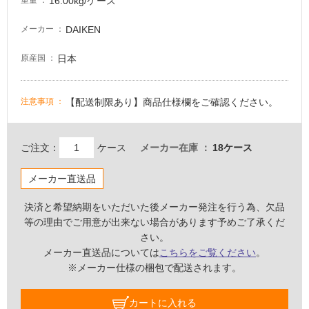
室
16.00kg/ケース
重量
床・
DAIKEN
メーカー
駐
車
日本
原産国
場
非
【配送制限あり】商品仕様欄をご確認ください。
注意事項
常
に
適
ご注文：
ケース
メーカー在庫
18ケース
し
て
メーカー直送品
い
る
決済と希望納期をいただいた後メーカー発注を行う為、欠品
等の理由でご用意が出来ない場合があります予めご了承くだ
適
さい。
し
メーカー直送品については
こちらをご覧ください
。
て
※メーカー仕様の梱包で配送されます。
い
る
が
カートに入れる