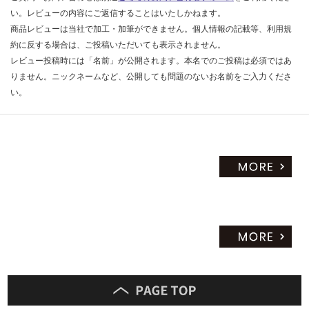
い。レビューの内容にご返信することはいたしかねます。
商品レビューは当社で加工・加筆ができません。個人情報の記載等、利用規
約に反する場合は、ご投稿いただいても表示されません。
レビュー投稿時には「名前」が公開されます。本名でのご投稿は必須ではあ
りません。ニックネームなど、公開しても問題のないお名前をご入力くださ
い。