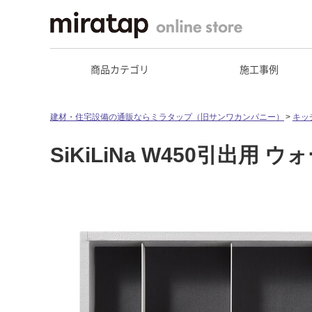
商品カテゴリ
施工事例
建材・住宅設備の通販ならミラタップ（旧サンワカンパニー）
キッ
SiKiLiNa W450引出用