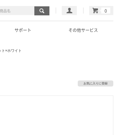
マイページ
カート
サポート
その他サービス
ルナット×ホワイト
お気に入りに登録
）