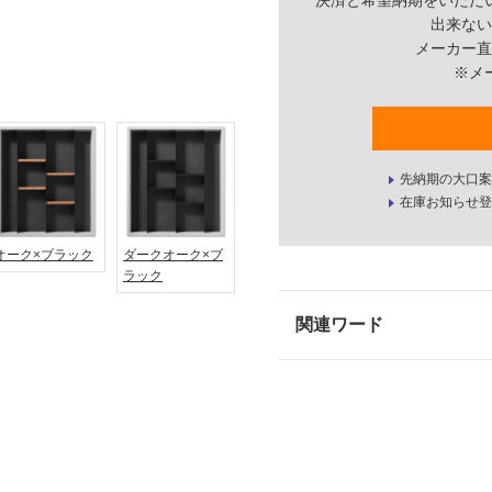
決済と希望納期をいただ
出来ない
メーカー直
※メ
先納期の大口案
在庫お知らせ登
オーク×ブラック
ダークオーク×ブ
ラック