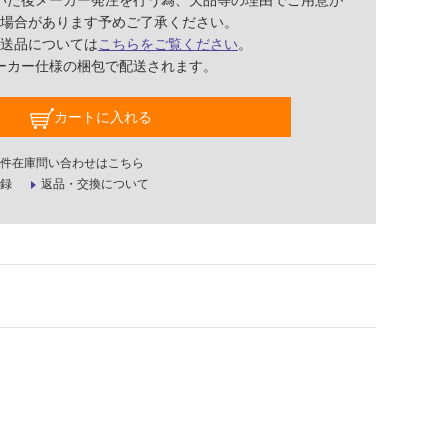
いた後メーカー発注を行う為、欠品等の理由でご用意が
場合があります予めご了承ください。
送品については
こちらをご覧ください
。
ーカー仕様の梱包で配送されます。
カートに入れる
件在庫問い合わせはこちら
録
返品・交換について