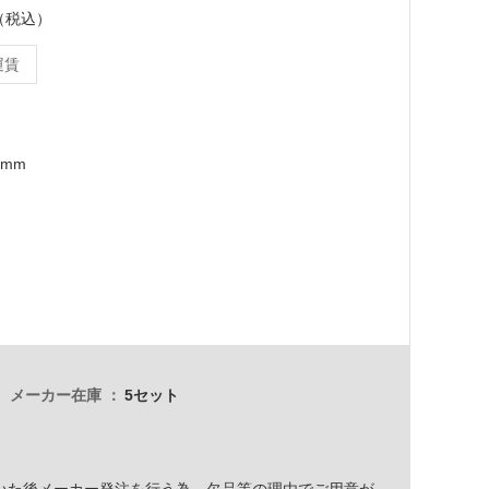
ト（税込）
運賃
4mm
メーカー在庫
5セット