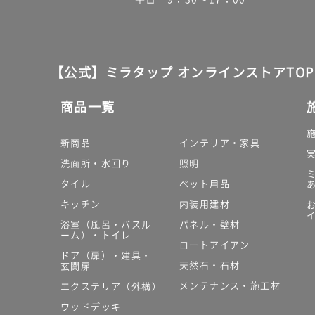
【公式】ミラタップ オンラインストアTOP
商品一覧
新商品
インテリア・家具
洗面所・水回り
照明
タイル
ペット用品
キッチン
内装用建材
浴室（風呂・バスル
パネル・壁材
ーム）・トイレ
ロートアイアン
ドア（扉）・建具・
天然石・石材
玄関扉
メンテナンス・施工材
エクステリア（外構）
ウッドデッキ