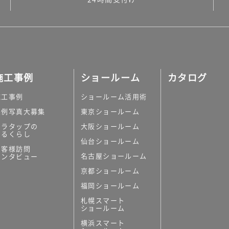
施工事例
ショールーム
カタログ
施工事例
ショールーム活用術
実例写真大募集
東京ショールーム
ミラタップの
大阪ショールーム
あるくらし
仙台ショールーム
お客様訪問
名古屋ショールーム
インタビュー
京都ショールーム
福岡ショールーム
札幌スマート
ショールーム
横浜スマート