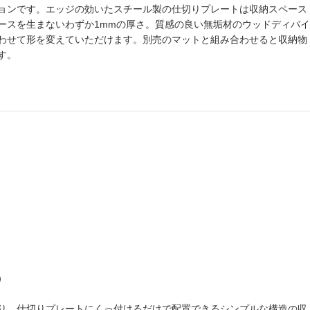
ョンです。エッジの効いたスチール製の仕切りプレートは収納スペース
ースを生まないわずか1mmの厚さ。質感の良い無垢材のウッドディバイ
わせて形を変えていただけます。別売のマットと組み合わせると収納物
す。
）
り、仕切りプレートにくっ付けるだけで配置できるシンプルな構造の収