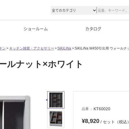
ショールーム
カタログ
チン
キッチン雑貨・アクセサリー
SiKiLiNa
SiKiLiNa W450引出用 ウォー
 ウォールナット×ホワイト
KT60020
品番
¥8,920
/ セット（税込