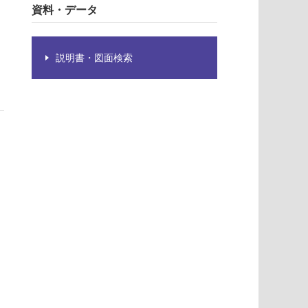
資料・データ
説明書・図面検索