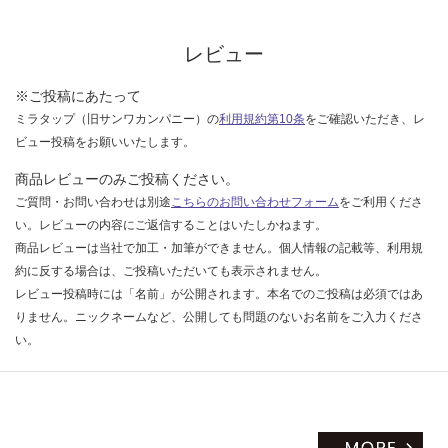
な
い
レビュー
※ご投稿にあたって
ミラタップ（旧サンワカンパニー）の
利用規約第10条
をご確認いただき、レ
ビュー投稿をお願いいたします。
商品レビューのみご投稿ください。
ご質問・お問い合わせは別途
こちらのお問い合わせフォーム
をご利用くださ
い。レビューの内容にご返信することはいたしかねます。
商品レビューは当社で加工・加筆ができません。個人情報の記載等、利用規
約に反する場合は、ご投稿いただいても表示されません。
レビュー投稿時には「名前」が公開されます。本名でのご投稿は必須ではあ
りません。ニックネームなど、公開しても問題のないお名前をご入力くださ
い。