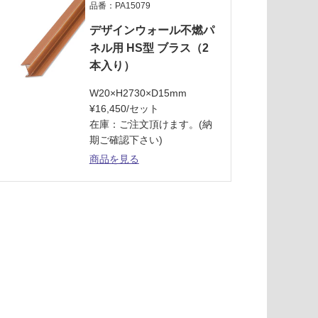
品番：PA15079
デザインウォール不燃パ
ネル用 HS型 ブラス（2
本入り）
W20×H2730×D15mm
¥16,450/セット
在庫：ご注文頂けます。(納
期ご確認下さい)
商品を見る