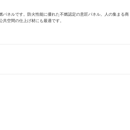
燃パネルです。防火性能に優れた不燃認定の意匠パネル。人の集まる商
公共空間の仕上げ材にも最適です。