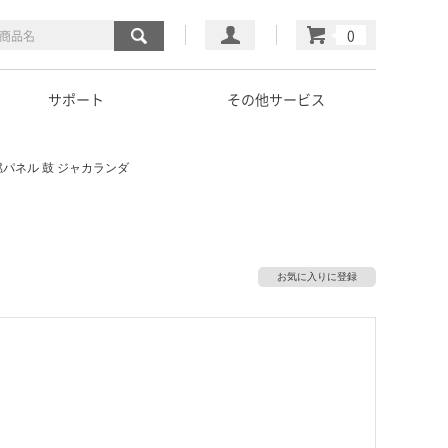
マイページ
カート
サポート
その他サービス
パネル 鼓 ジャカランダ
お気に入りに登録