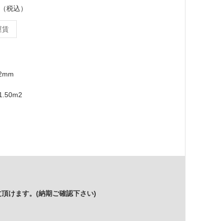
ース（税込）
運賃
12mm
.50m2
頂けます。(納期ご確認下さい)