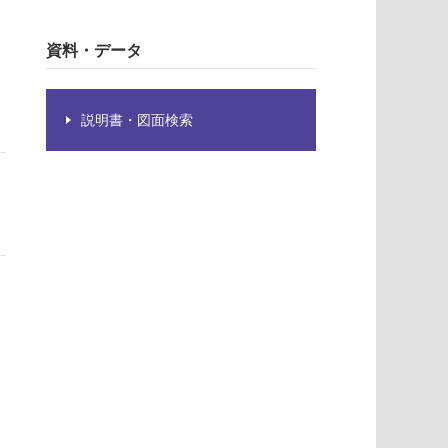
資料・データ
説明書・図面検索