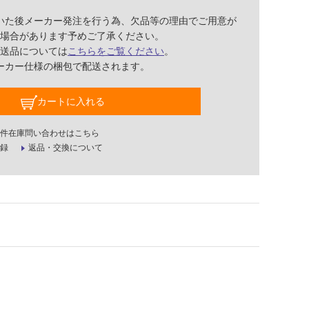
いた後メーカー発注を行う為、欠品等の理由でご用意が
場合があります予めご了承ください。
送品については
こちらをご覧ください
。
ーカー仕様の梱包で配送されます。
カートに入れる
件在庫問い合わせはこちら
録
返品・交換について