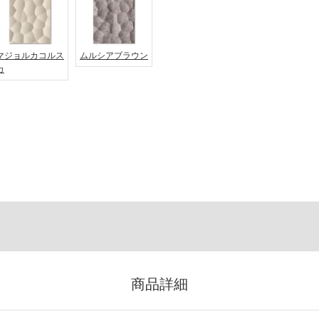
マジョルカコルス
ムルシアブラウン
カ
商品詳細