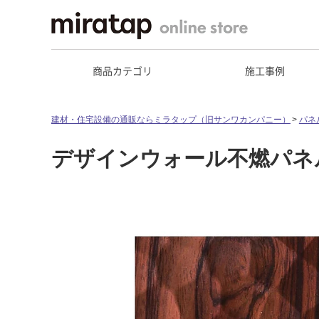
商品カテゴリ
施工事例
建材・住宅設備の通販ならミラタップ（旧サンワカンパニー）
パネ
デザインウォール不燃パネル