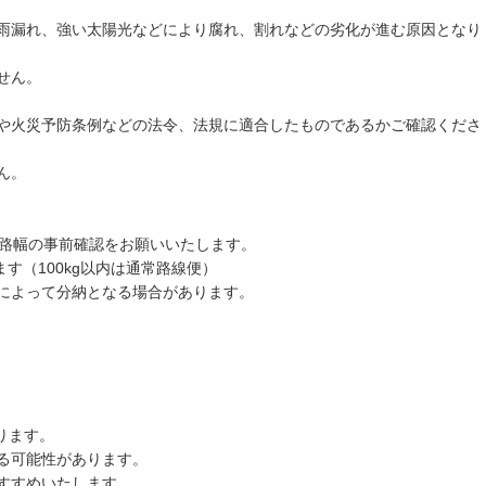
雨漏れ、強い太陽光などにより腐れ、割れなどの劣化が進む原因となり
せん。
や火災予防条例などの法令、法規に適合したものであるかご確認くださ
ん。
道路幅の事前確認をお願いいたします。
す（100kg以内は通常路線便）
によって分納となる場合があります。
ります。
る可能性があります。
すすめいたします。