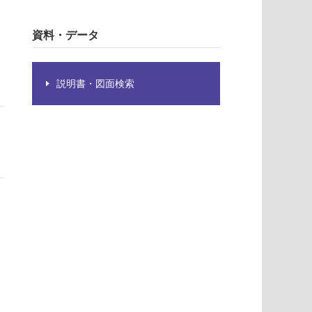
資料・データ
説明書・図面検索