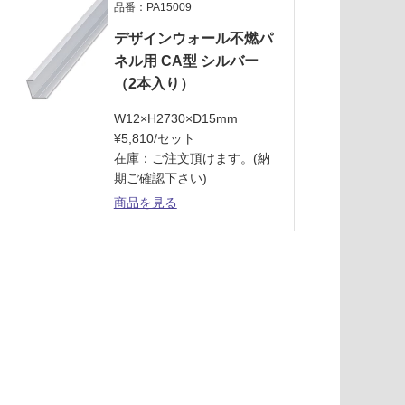
品番：PA15009
デザインウォール不燃パ
ネル用 CA型 シルバー
（2本入り）
W12×H2730×D15mm
¥5,810/セット
在庫：ご注文頂けます。(納
期ご確認下さい)
商品を見る