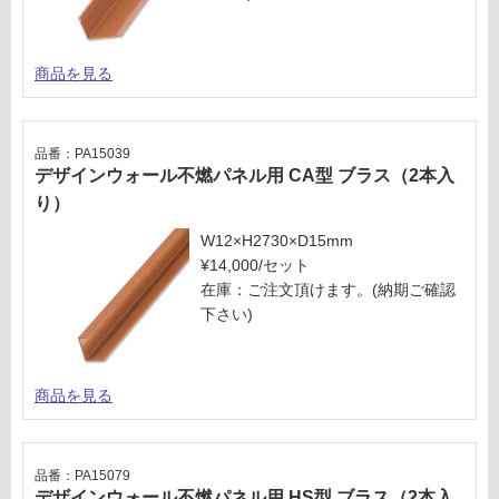
商品を見る
品番：PA15039
デザインウォール不燃パネル用 CA型 ブラス（2本入
り）
W12×H2730×D15mm
¥14,000/セット
在庫：ご注文頂けます。(納期ご確認
下さい)
商品を見る
品番：PA15079
デザインウォール不燃パネル用 HS型 ブラス（2本入