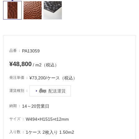
PA13059
品番
¥48,800
/ m2（税込）
¥73,200/ケース（税込）
発注単価
配送運賃
運賃種別
14～20営業日
納期
W494×H1515×t12mm
サイズ
1ケース 2枚入り 1.50m2
入り数