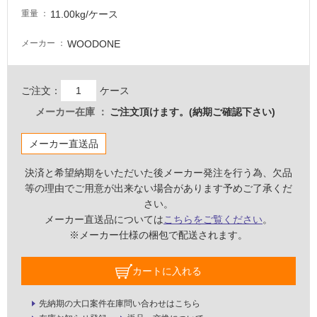
11.00kg/ケース
重量
WOODONE
メーカー
ご注文：
ケース
メーカー在庫
ご注文頂けます。(納期ご確認下さい)
メーカー直送品
決済と希望納期をいただいた後メーカー発注を行う為、欠品
等の理由でご用意が出来ない場合があります予めご了承くだ
さい。
メーカー直送品については
こちらをご覧ください
。
※メーカー仕様の梱包で配送されます。
タ
カートに入れる
イ
先納期の大口案件在庫問い合わせはこちら