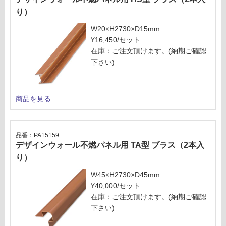
り）
W20×H2730×D15mm
¥16,450/セット
在庫：ご注文頂けます。(納期ご確認
下さい)
商品を見る
品番：PA15159
デザインウォール不燃パネル用 TA型 ブラス（2本入
り）
W45×H2730×D45mm
¥40,000/セット
在庫：ご注文頂けます。(納期ご確認
下さい)