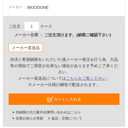
WOODONE
メーカー
ご注文：
ケース
メーカー在庫
ご注文頂けます。(納期ご確認下さい)
メーカー直送品
決済と希望納期をいただいた後メーカー発注を行う為、欠品
等の理由でご用意が出来ない場合があります予めご了承くだ
さい。
メーカー直送品については
こちらをご覧ください
。
※メーカー仕様の梱包で配送されます。
タ
カートに入れる
イ
先納期の大口案件在庫問い合わせはこちら
在庫お知らせ登録
返品・交換について
ル