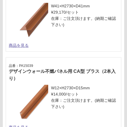
W41×H2730×D41mm
¥29,170/セット
在庫：ご注文頂けます。(納期ご確認
下さい)
商品を見る
品番：PA15039
デザインウォール不燃パネル用 CA型 ブラス（2本入
り）
W12×H2730×D15mm
¥14,000/セット
在庫：ご注文頂けます。(納期ご確認
下さい)