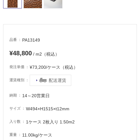
PA13149
品番
¥48,800
/ m2（税込）
¥73,200/ケース（税込）
発注単価
配送運賃
運賃種別
14～20営業日
納期
W494×H1515×t12mm
サイズ
1ケース 2枚入り 1.50m2
入り数
11.00kg/ケース
重量